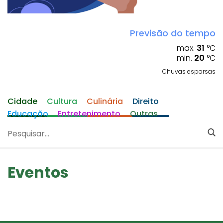
Previsão do tempo
max.
31
°C
min.
20
°C
Chuvas esparsas
Cidade
Cultura
Culinária
Direito
Educação
Entretenimento
Outras
Eventos