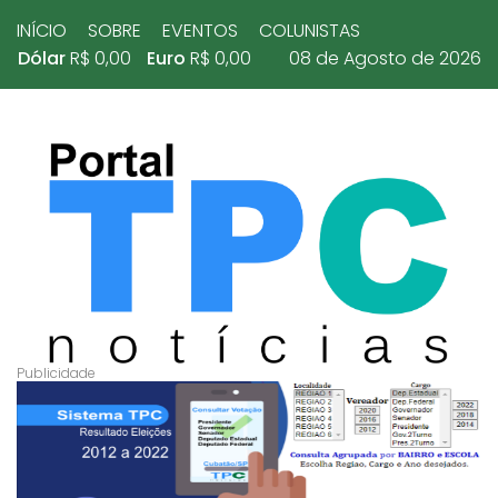
INÍCIO
SOBRE
EVENTOS
COLUNISTAS
Dólar
R$ 0,00
Euro
R$ 0,00
08 de Agosto de 2026