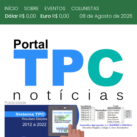
INÍCIO
SOBRE
EVENTOS
COLUNISTAS
Dólar
R$ 0,00
Euro
R$ 0,00
08 de Agosto de 2026