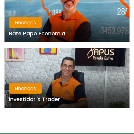
Finanças
Bate Papo Economia
Finanças
Investidor X Trader