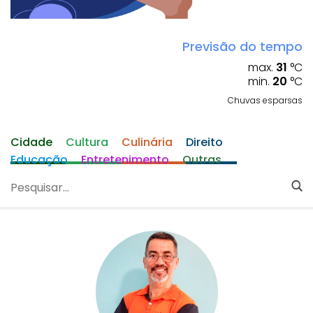
Previsão do tempo
max.
31
°C
min.
20
°C
Chuvas esparsas
Cidade
Cultura
Culinária
Direito
Educação
Entretenimento
Outras