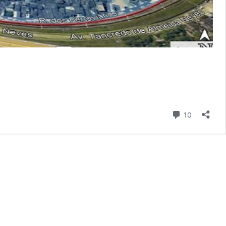
Comentári
10