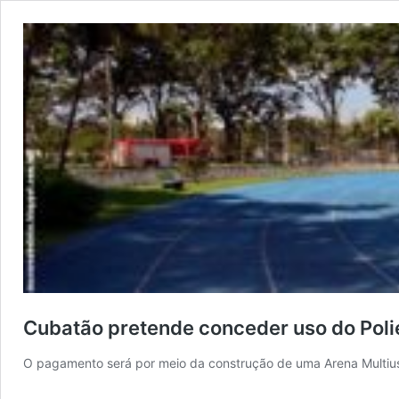
Cubatão pretende conceder uso do Polie
O pagamento será por meio da construção de uma Arena Multius