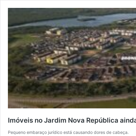
Imóveis no Jardim Nova República aind
Pequeno embaraço jurídico está causando dores de cabeça.