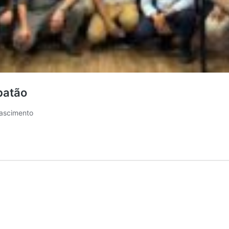
batão
Nascimento