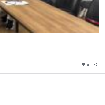
Comentári
6