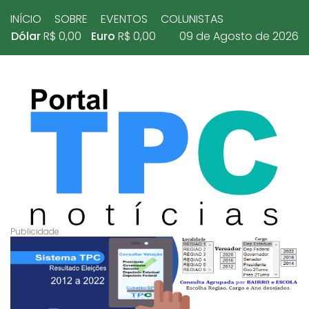
INÍCIO
SOBRE
EVENTOS
COLUNISTAS
Dólar
R$ 0,00
Euro
R$ 0,00
09 de Agosto de 2026