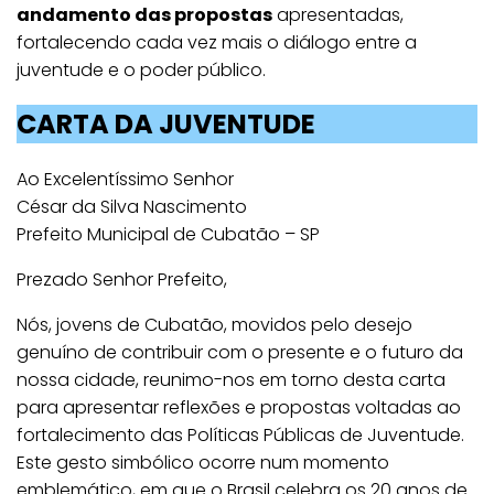
andamento das propostas
apresentadas,
fortalecendo cada vez mais o diálogo entre a
juventude e o poder público.
CARTA DA JUVENTUDE
Ao Excelentíssimo Senhor
César da Silva Nascimento
Prefeito Municipal de Cubatão – SP
Prezado Senhor Prefeito,
Nós, jovens de Cubatão, movidos pelo desejo
genuíno de contribuir com o presente e o futuro da
nossa cidade, reunimo-nos em torno desta carta
para apresentar reflexões e propostas voltadas ao
fortalecimento das Políticas Públicas de Juventude.
Este gesto simbólico ocorre num momento
emblemático, em que o Brasil celebra os 20 anos de