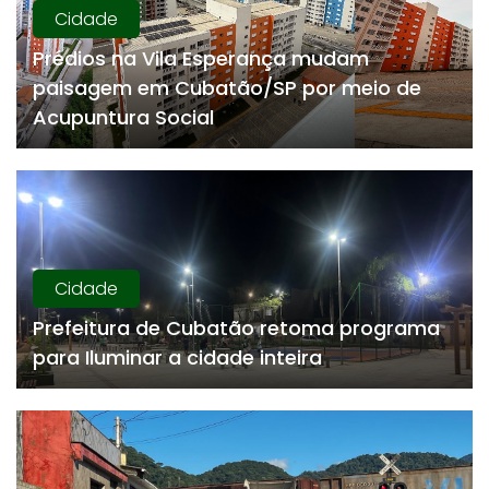
Cidade
Prédios na Vila Esperança mudam
paisagem em Cubatão/SP por meio de
Acupuntura Social
Cidade
Prefeitura de Cubatão retoma programa
para Iluminar a cidade inteira