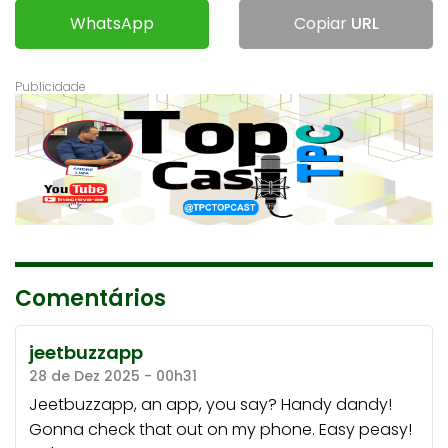
WhatsApp
Copiar
URL
Comentários
jeetbuzzapp
28 de Dez 2025 - 00h31
Jeetbuzzapp, an app, you say? Handy dandy!
Gonna check that out on my phone. Easy peasy!