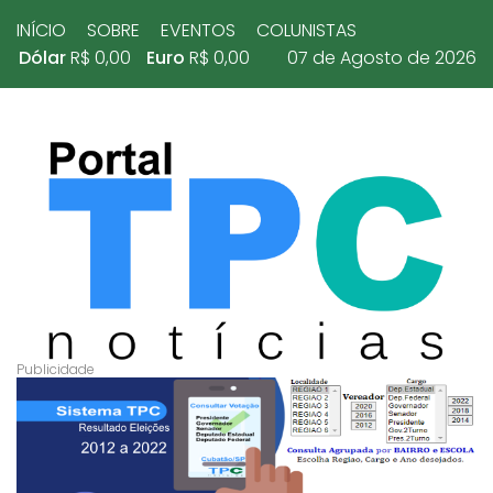
INÍCIO
SOBRE
EVENTOS
COLUNISTAS
Dólar
R$ 0,00
Euro
R$ 0,00
07 de Agosto de 2026