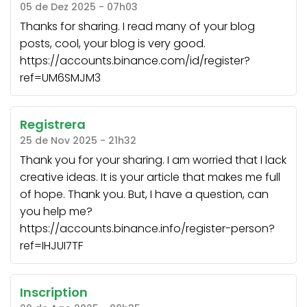
05 de Dez 2025 - 07h03
Thanks for sharing. I read many of your blog
posts, cool, your blog is very good.
https://accounts.binance.com/id/register?
ref=UM6SMJM3
Registrera
25 de Nov 2025 - 21h32
Thank you for your sharing. I am worried that I lack
creative ideas. It is your article that makes me full
of hope. Thank you. But, I have a question, can
you help me?
https://accounts.binance.info/register-person?
ref=IHJUI7TF
Inscription