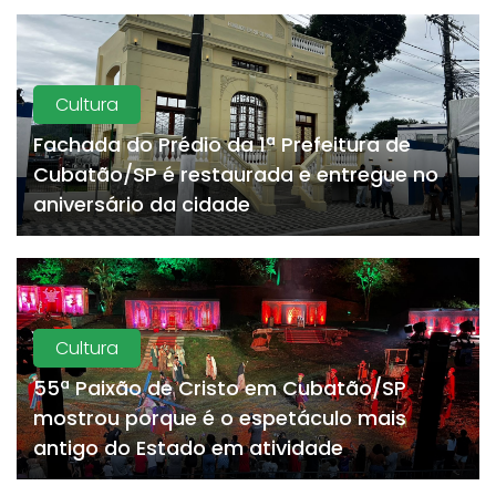
Cultura
Fachada do Prédio da 1ª Prefeitura de
Cubatão/SP é restaurada e entregue no
aniversário da cidade
Cultura
55ª Paixão de Cristo em Cubatão/SP
mostrou porque é o espetáculo mais
antigo do Estado em atividade