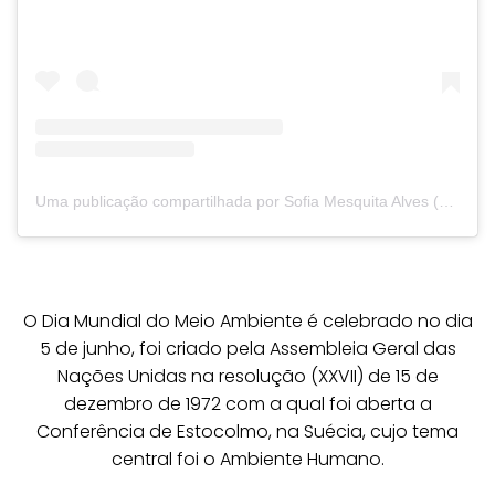
Uma publicação compartilhada por Sofia Mesquita Alves (@sofiamesquitaalves)
O Dia Mundial do Meio Ambiente é celebrado no dia
5 de junho, foi criado pela Assembleia Geral das
Nações Unidas na resolução (XXVII) de 15 de
dezembro de 1972 com a qual foi aberta a
Conferência de Estocolmo, na Suécia, cujo tema
central foi o Ambiente Humano.