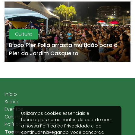
Cultura
Bloco Píer Folia arrasta multidão para o
Píer do Jardim Casqueiro
Início
Sobre
Eventos
Utilizamos cookies essenciais e
Colunistas
tecnologias semelhantes de acordo com
Política de privacidade
a nossa
Política de Privacidade
e, ao
Todos por Cubatão
continuar navegando, você concorda