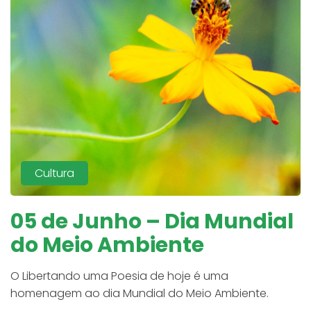
Cultura
05 de Junho – Dia Mundial
do Meio Ambiente
O Libertando uma Poesia de hoje é uma
homenagem ao dia Mundial do Meio Ambiente.