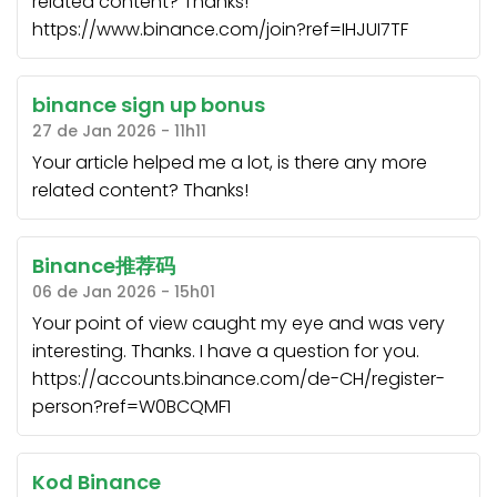
related content? Thanks!
https://www.binance.com/join?ref=IHJUI7TF
binance sign up bonus
27 de Jan 2026 - 11h11
Your article helped me a lot, is there any more
related content? Thanks!
Binance推荐码
06 de Jan 2026 - 15h01
Your point of view caught my eye and was very
interesting. Thanks. I have a question for you.
https://accounts.binance.com/de-CH/register-
person?ref=W0BCQMF1
Kod Binance