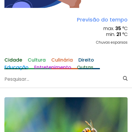
Previsão do tempo
max.
35
°C
min.
21
°C
Chuvas esparsas
Cidade
Cultura
Culinária
Direito
Educação
Entretenimento
Outras