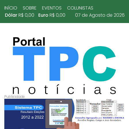
INÍCIO
SOBRE
EVENTOS
COLUNISTAS
Dólar
R$ 0,00
Euro
R$ 0,00
07 de Agosto de 2026