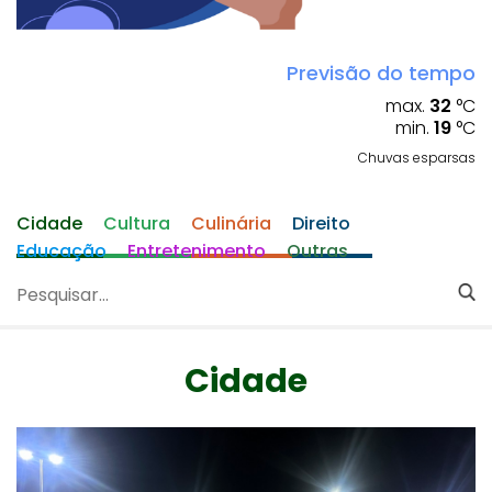
Previsão do tempo
max.
32
°C
min.
19
°C
Chuvas esparsas
Cidade
Cultura
Culinária
Direito
Educação
Entretenimento
Outras
Cidade