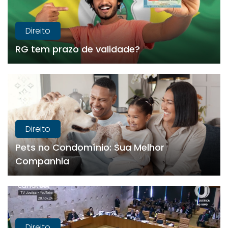
Direito
RG tem prazo de validade?
Direito
Pets no Condomínio: Sua Melhor
Companhia
Direito