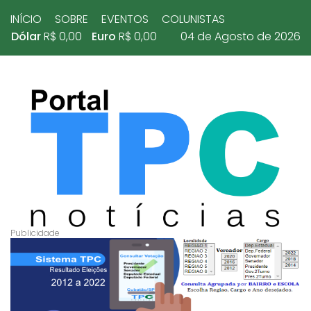
INÍCIO
SOBRE
EVENTOS
COLUNISTAS
Dólar
R$ 0,00
Euro
R$ 0,00
04 de Agosto de 2026