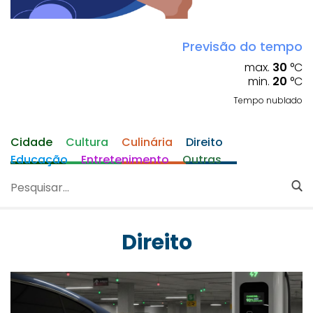
Previsão do tempo
max.
30
°C
min.
20
°C
Tempo nublado
Cidade
Cultura
Culinária
Direito
Educação
Entretenimento
Outras
Direito