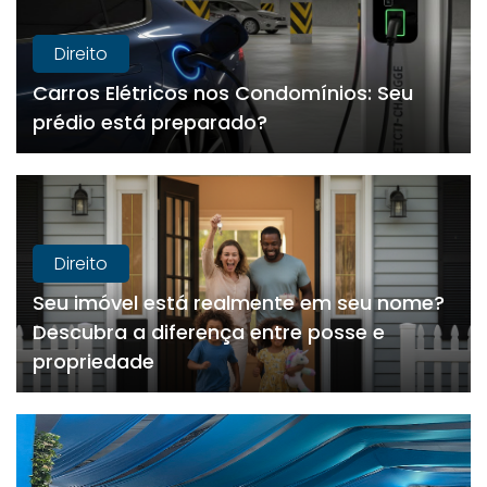
Direito
Carros Elétricos nos Condomínios: Seu
prédio está preparado?
Direito
Seu imóvel está realmente em seu nome?
Descubra a diferença entre posse e
propriedade