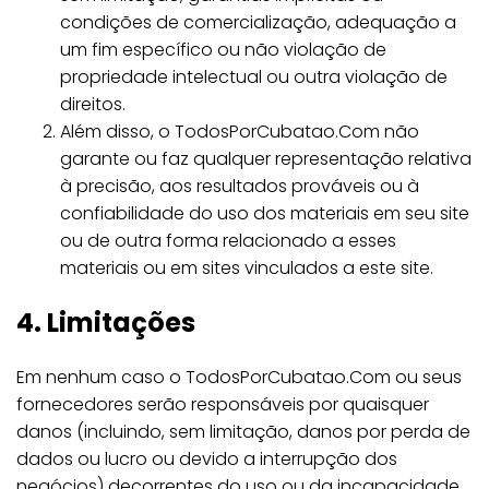
condições de comercialização, adequação a
um fim específico ou não violação de
propriedade intelectual ou outra violação de
direitos.
Além disso, o TodosPorCubatao.Com não
garante ou faz qualquer representação relativa
à precisão, aos resultados prováveis ​​ou à
confiabilidade do uso dos materiais em seu site
ou de outra forma relacionado a esses
materiais ou em sites vinculados a este site.
4. Limitações
Em nenhum caso o TodosPorCubatao.Com ou seus
fornecedores serão responsáveis ​​por quaisquer
danos (incluindo, sem limitação, danos por perda de
dados ou lucro ou devido a interrupção dos
negócios) decorrentes do uso ou da incapacidade