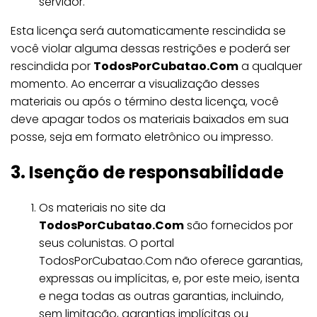
servidor.
Esta licença será automaticamente rescindida se
você violar alguma dessas restrições e poderá ser
rescindida por
TodosPorCubatao.Com
a qualquer
momento. Ao encerrar a visualização desses
materiais ou após o término desta licença, você
deve apagar todos os materiais baixados em sua
posse, seja em formato eletrônico ou impresso.
3. Isenção de responsabilidade
Os materiais no site da
TodosPorCubatao.Com
são fornecidos por
seus colunistas. O portal
TodosPorCubatao.Com não oferece garantias,
expressas ou implícitas, e, por este meio, isenta
e nega todas as outras garantias, incluindo,
sem limitação, garantias implícitas ou