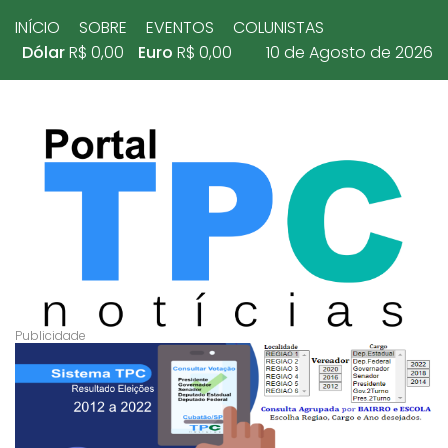
INÍCIO
SOBRE
EVENTOS
COLUNISTAS
Dólar
R$ 0,00
Euro
R$ 0,00
10 de Agosto de 2026