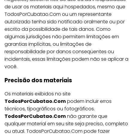
de usar os materiais aqui hospedados, mesmo que
TodosPorCubatao.Com ou um representante
autorizado tenha sido notificado oralmente ou por
escrito da possibilidade de tais danos. Como
algumas jurisdições não permitem limitações em
garantias implícitas, ou limitações de
responsabilidade por danos conseqüentes ou
incidentais, essas limitações podem não se aplicar a
você.
Precisão dos materiais
Os materiais exibidos no site
TodosPorCubatao.Com
podem incluir erros
técnicos, tipográficos ou fotográficos.
TodosPorCubatao.Com
não garante que
qualquer material em seu site seja preciso, completo
ou atual. TodosPorCubatao.Com pode fazer