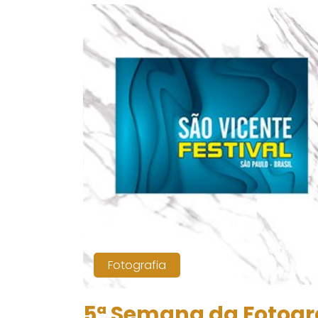
Fotografia
5ª Semana da Fotogra