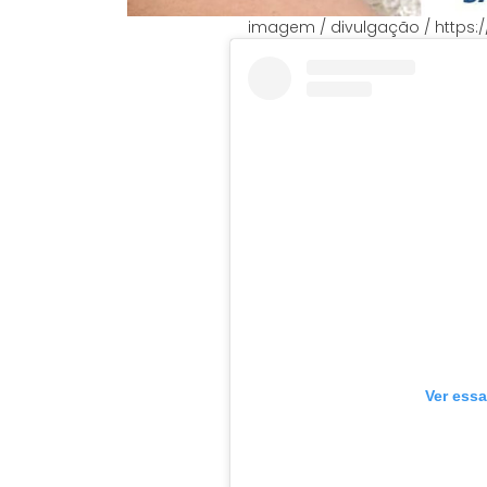
imagem / divulgação / https:
Ver essa