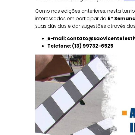
Como nas edições anteriores, nesta tam
interessados em participar da
5ª Semana 
suas dúvidas e dar sugestões através do
e-mail: contato@saovicentefesti
Telefone: (13) 99732-6525