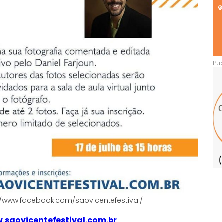
//www.facebook.com/saovicentefestival/
.saovicentefestival.com.br