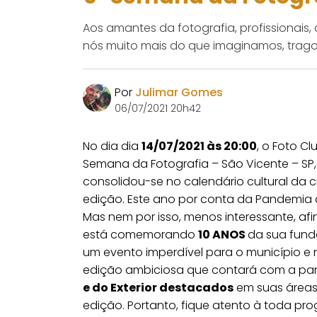
Aos amantes da fotografia, profissionais
nós muito mais do que imaginamos, trag
Por
Julimar Gomes
06/07/2021 20h42
No dia dia
14/07/2021 às 20:00
, o Foto C
Semana da Fotografia – São Vicente – SP
consolidou-se no calendário cultural da 
edição. Este ano por conta da Pandemia 
Mas nem por isso, menos interessante, afi
está comemorando
10 ANOS
da sua fund
um evento imperdível para o município e
edição ambiciosa que contará com a pa
e do Exterior destacados
em suas áreas 
edição. Portanto, fique atento à toda p