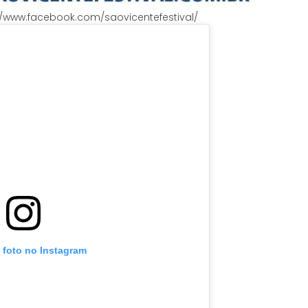
//www.facebook.com/saovicentefestival/
 foto no Instagram