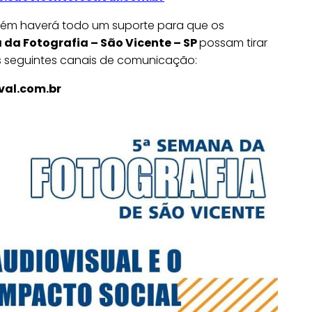
bém haverá todo um suporte para que os
da Fotografia – São Vicente – SP
possam tirar
s seguintes canais de comunicação:
val.com.br