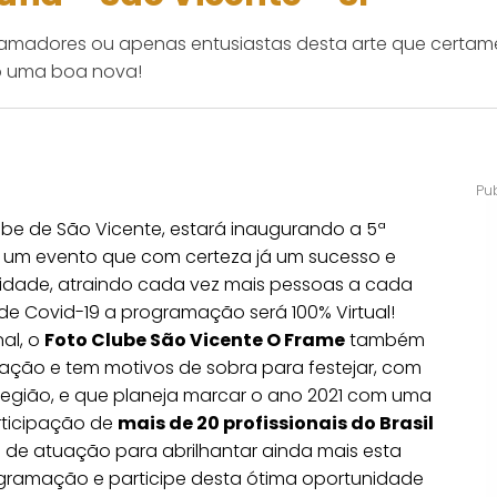
, amadores ou apenas entusiastas desta arte que certam
o uma boa nova!
lube de São Vicente, estará inaugurando a 5ª
, um evento que com certeza já um sucesso e
cidade, atraindo cada vez mais pessoas a cada
de Covid-19 a programação será 100% Virtual!
nal, o
Foto Clube São Vicente O Frame
também
ação e tem motivos de sobra para festejar, com
 região, e que planeja marcar o ano 2021 com uma
rticipação de
mais de 20 profissionais do Brasil
de atuação para abrilhantar ainda mais esta
rogramação e participe desta ótima oportunidade