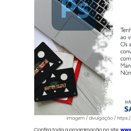
imagem / divulgação / https:
Confira toda a programação no site:
www