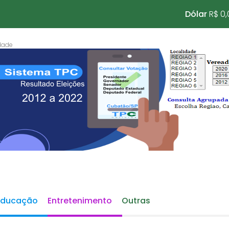
Dólar
R$ 0,
Educação
Entretenimento
Outras