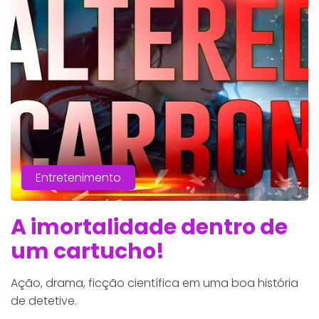
Entretenimento
A imortalidade dentro de
um cartucho!
Ação, drama, ficção científica em uma boa história
de detetive.