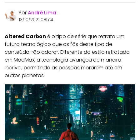
Por
André Lima
13/10/2021 08h14
Altered Carbon
é o tipo de série que retrata um
futuro tecnológico que os fãs deste tipo de
conteúdo irão adorar. Diferente do estilo retratado
em MadMax, a tecnologia avançou de maneira
incrível, permitindo as pessoas morarem até em
outros planetas.