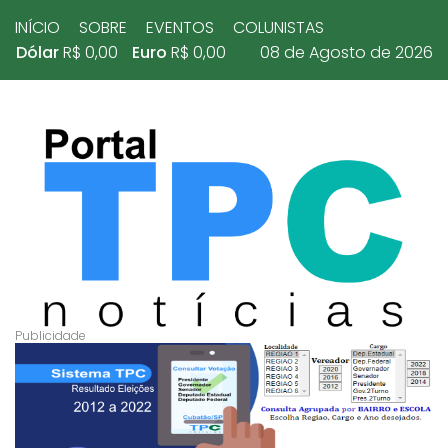
INÍCIO
SOBRE
EVENTOS
COLUNISTAS
Dólar
R$ 0,00
Euro
R$ 0,00
08 de Agosto de 2026