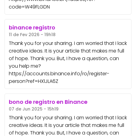
code=W49FLGDN
binance registro
11 de Fev 2026 - 19h18
Thank you for your sharing. I am worried that I lack
creative ideas. It is your article that makes me full
of hope. Thank you. But, I have a question, can
you help me?
https://accounts.binance.info/ro/register-
person?ref=HX1JLA6Z
bono de registro en Binance
07 de Jun 2025 - 15h19
Thank you for your sharing. I am worried that I lack
creative ideas. It is your article that makes me full
of hope. Thank you. But, I have a question, can