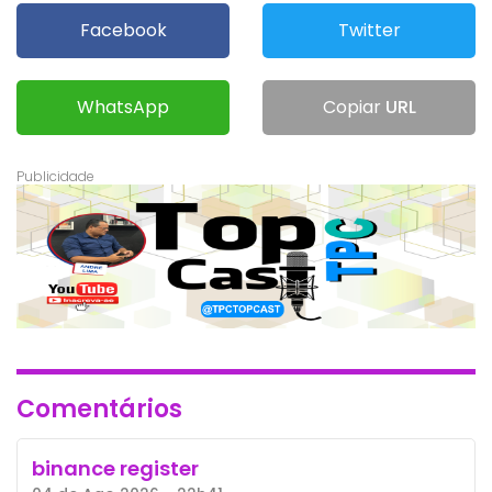
Facebook
Twitter
WhatsApp
Copiar
URL
Comentários
binance register