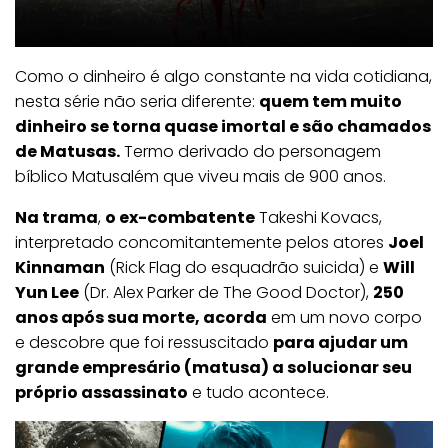
Como o dinheiro é algo constante na vida cotidiana,
nesta série não seria diferente:
quem tem muito
dinheiro se torna quase imortal e são chamados
de Matusas.
Termo derivado do personagem
bíblico Matusalém que viveu mais de 900 anos.
Na trama
,
o ex-combatente
Takeshi Kovacs,
interpretado concomitantemente pelos atores
Joel
Kinnaman
(Rick Flag do esquadrão suicida) e
Will
Yun Lee
(Dr. Alex Parker de The Good Doctor),
250
anos após sua morte, acorda
em um novo corpo
e descobre que foi ressuscitado
para ajudar um
grande empresário (matusa) a solucionar seu
próprio assassinato
e tudo acontece.