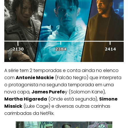
A série tem 2 temporadas e conta ainda no elenco
com
Antonie Mackie
(Falcão Negro) que interpreta
o protagonista na segunda temporada em uma
nova capa,
James Purefo
y (Solomon Kane),
Martha Higareda
(Onde está segunda),
Simone
Missick
(Luke Cage) e diversas outras carinhas
carimbadas da NetFlix.