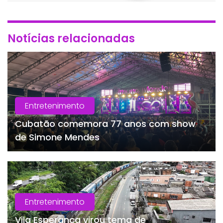
Notícias relacionadas
Entretenimento
Cubatão comemora 77 anos com show
de Simone Mendes
Entretenimento
Vila Esperança virou tema de