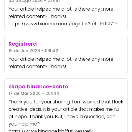
04 de Ago 2026 - 22h41
Your article helped me a lot, is there any more
related content? Thanks!
https://www.binance.com/register?ref=IHJUI7TF
Registrera
19 de Jun 2026 - 09h42
Your article helped me a lot, is there any more
related content? Thanks!
skapa binance-konto
17 de Mar 2026 - 20h44
Thank you for your sharing. I am worried that I lack
creative ideas. It is your article that makes me full
of hope. Thank you. But, I have a question, can
you help me?
https://www.binance.bh/futures/ref?