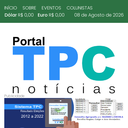
INÍCIO
SOBRE
EVENTOS
COLUNISTAS
Dólar
R$ 0,00
Euro
R$ 0,00
08 de Agosto de 2026