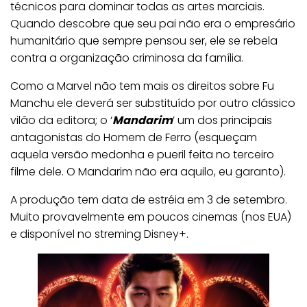
técnicos para dominar todas as artes marciais.
Quando descobre que seu pai não era o empresário
humanitário que sempre pensou ser, ele se rebela
contra a organização criminosa da família.
Como a Marvel não tem mais os direitos sobre Fu
Manchu ele deverá ser substituído por outro clássico
vilão da editora; o ‘
Mandarim
’ um dos principais
antagonistas do Homem de Ferro (esqueçam
aquela versão medonha e pueril feita no terceiro
filme dele. O Mandarim não era aquilo, eu garanto).
A produção tem data de estréia em 3 de setembro.
Muito provavelmente em poucos cinemas (nos EUA)
e disponível no streming Disney+.