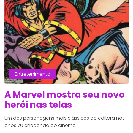
Entretenimento
A Marvel mostra seu novo
herói nas telas
Um dos personagens mais clássicos da editora nos
anos 70 chegando ao cinema