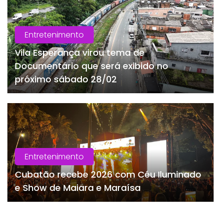
Entretenimento
Vila Esperança virou tema de
Documentário que será exibido no
próximo sábado 28/02
Entretenimento
Cubatão recebe 2026 com Céu Iluminado
e Show de Maiara e Maraísa