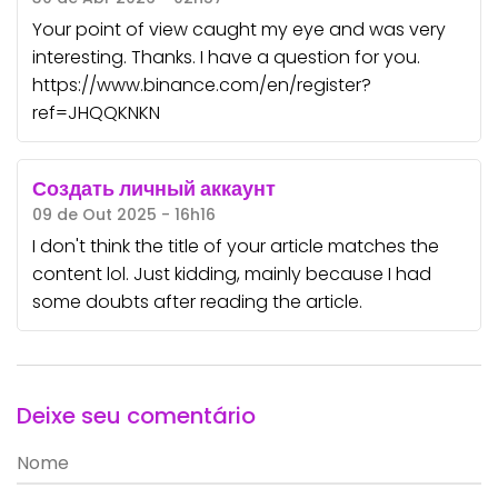
Your point of view caught my eye and was very
interesting. Thanks. I have a question for you.
https://www.binance.com/en/register?
ref=JHQQKNKN
Создать личный аккаунт
09 de Out 2025 - 16h16
I don't think the title of your article matches the
content lol. Just kidding, mainly because I had
some doubts after reading the article.
Deixe seu comentário