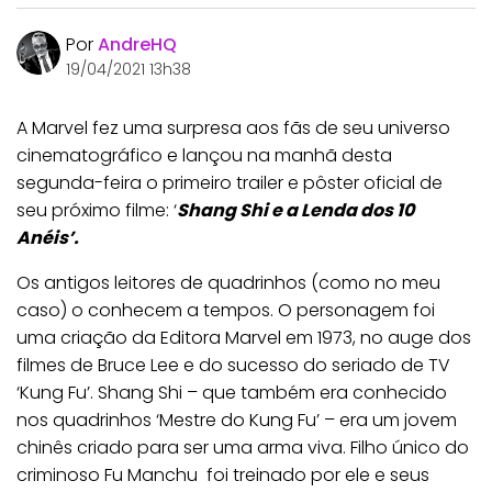
Por
AndreHQ
19/04/2021 13h38
A Marvel fez uma surpresa aos fãs de seu universo
cinematográfico e lançou na manhã desta
segunda-feira o primeiro trailer e pôster oficial de
seu próximo filme: ‘
Shang Shi e a Lenda dos 10
Anéis’.
Os antigos leitores de quadrinhos (como no meu
caso) o conhecem a tempos. O personagem foi
uma criação da Editora Marvel em 1973, no auge dos
filmes de Bruce Lee e do sucesso do seriado de TV
‘Kung Fu’. Shang Shi – que também era conhecido
nos quadrinhos ‘Mestre do Kung Fu’ – era um jovem
chinês criado para ser uma arma viva. Filho único do
criminoso Fu Manchu foi treinado por ele e seus