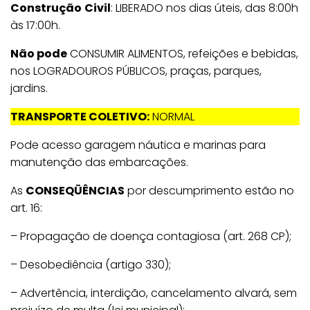
Construção
Civil
: LIBERADO nos dias úteis, das 8:00h
às 17:00h.
Não pode
CONSUMIR ALIMENTOS, refeições e bebidas,
nos LOGRADOUROS PÚBLICOS, praças, parques,
jardins.
TRANSPORTE COLETIVO:
NORMAL
Pode acesso garagem náutica e marinas para
manutenção das embarcações.
As
CONSEQÜÊNCIAS
por descumprimento estão no
art. 16:
– Propagação de doença contagiosa (art. 268 CP);
– Desobediência (artigo 330);
– Advertência, interdição, cancelamento alvará, sem