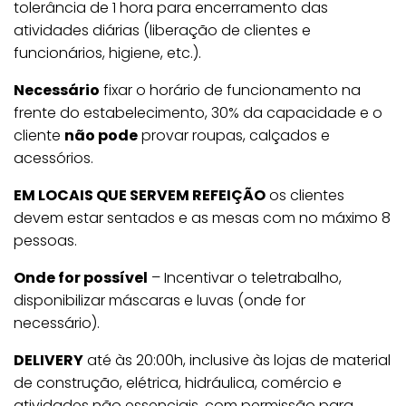
tolerância de 1 hora para encerramento das
atividades diárias (liberação de clientes e
funcionários, higiene, etc.).
Necessário
fixar o horário de funcionamento na
frente do estabelecimento, 30% da capacidade e o
cliente
não pode
provar roupas, calçados e
acessórios.
EM LOCAIS QUE SERVEM REFEIÇÃO
os clientes
devem estar sentados e as mesas com no máximo 8
pessoas.
Onde for possível
– Incentivar o teletrabalho,
disponibilizar máscaras e luvas (onde for
necessário).
DELIVERY
até às 20:00h, inclusive às lojas de material
de construção, elétrica, hidráulica, comércio e
atividades não essenciais, com permissão para