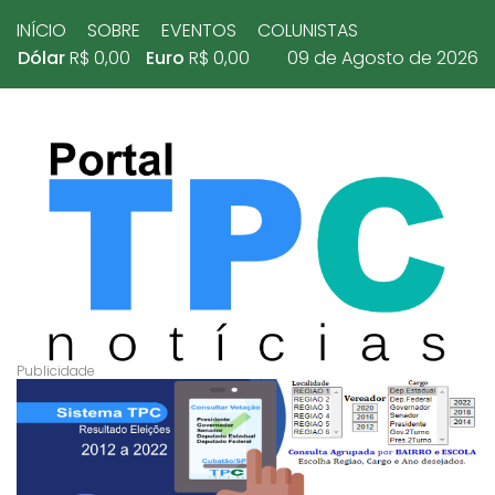
INÍCIO
SOBRE
EVENTOS
COLUNISTAS
Dólar
R$ 0,00
Euro
R$ 0,00
09 de Agosto de 2026