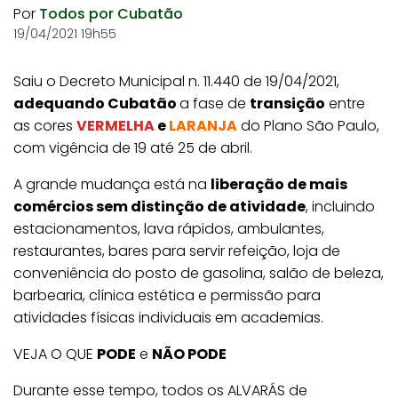
Por
Todos por Cubatão
19/04/2021 19h55
Saiu o Decreto Municipal n. 11.440 de 19/04/2021,
adequando Cubatão
a fase de
transição
entre
as cores
VERMELHA
e
LARANJA
do Plano São Paulo,
com vigência de 19 até 25 de abril.
A grande mudança está na
liberação de mais
comércios sem distinção de atividade
, incluindo
estacionamentos, lava rápidos, ambulantes,
restaurantes, bares para servir refeição, loja de
conveniência do posto de gasolina, salão de beleza,
barbearia, clínica estética e permissão para
atividades físicas individuais em academias.
VEJA O QUE
PODE
e
NÃO PODE
Durante esse tempo, todos os ALVARÁS de