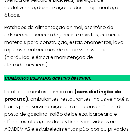
(venda de veículo e bicicleta), serviços de
dedetização, desratização e desentupimento, e
óticas.
Petshops de alimentação animal, escritório de
advocacia, bancas de jornais e revistas, comércio
materiais para construção, estacionamentos, lava
rápidos e autônomos de natureza essencial
(hidráulica, elétrica e manutenção de
eletrodomésticos).
COMÉRCIOS LIBERADOS das 11:00 às 19:00h.
Estabelecimentos comerciais
(sem distinção do
produto)
, ambulantes, restaurantes, inclusive hotéis,
bares para servir refeição, loja de conveniência do
posto de gasolina, salão de beleza, barbearia e
clínica estética, atividades físicas individuais em
ACADEMIAS e estabelecimentos públicos ou privados,