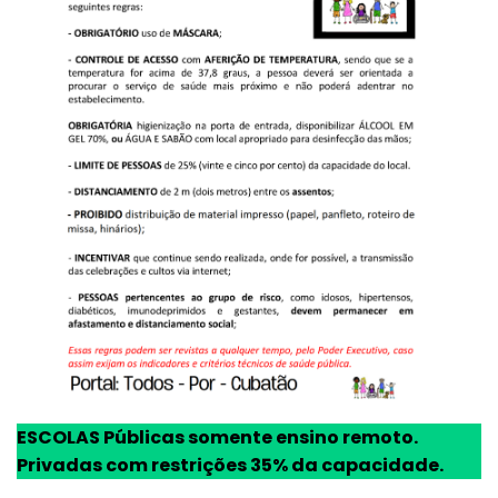
ESCOLAS Públicas somente ensino remoto.
Privadas com restrições 35% da capacidade.