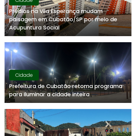
Cidade
Prédios na Vila Esperança mudam
paisagem em Cubatão/SP por meio de
Acupuntura Social
Cidade
Prefeitura de Cubatão retoma programa
para Iluminar a cidade inteira