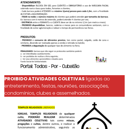
PROIBIDO ATIVIDADES COLETIVAS
ligadas ao
entretenimento, festas, reuniões, associações,
condomínios, clubes e assemelhados.