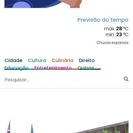
Previsão do tempo
max.
28
°C
min.
23
°C
Chuvas esparsas
Cidade
Cultura
Culinária
Direito
Educação
Entretenimento
Outras