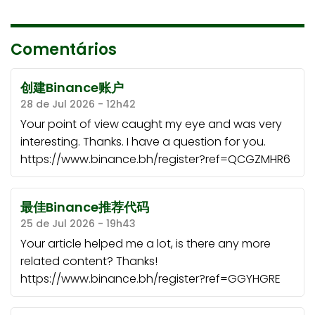
Comentários
创建Binance账户
28 de Jul 2026 - 12h42
Your point of view caught my eye and was very
interesting. Thanks. I have a question for you.
https://www.binance.bh/register?ref=QCGZMHR6
最佳Binance推荐代码
25 de Jul 2026 - 19h43
Your article helped me a lot, is there any more
related content? Thanks!
https://www.binance.bh/register?ref=GGYHGRE