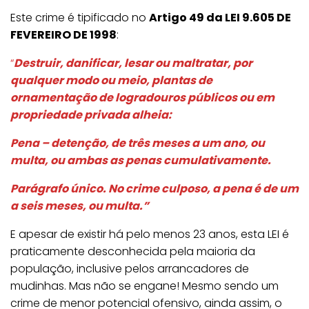
Este crime é tipificado no
Artigo 49 da LEI 9.605 DE
FEVEREIRO DE 1998
:
“
Destruir, danificar, lesar ou maltratar, por
qualquer modo ou meio, plantas de
ornamentação de logradouros públicos ou em
propriedade privada alheia:
Pena – detenção, de três meses a um ano, ou
multa, ou ambas as penas cumulativamente.
Parágrafo único. No crime culposo, a pena é de um
a seis meses, ou multa.”
E apesar de existir há pelo menos 23 anos, esta LEI é
praticamente desconhecida pela maioria da
população, inclusive pelos arrancadores de
mudinhas. Mas não se engane! Mesmo sendo um
crime de menor potencial ofensivo, ainda assim, o