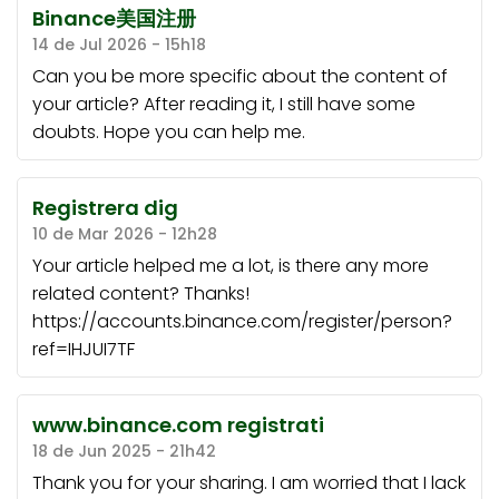
Binance美国注册
14 de Jul 2026 - 15h18
Can you be more specific about the content of
your article? After reading it, I still have some
doubts. Hope you can help me.
Registrera dig
10 de Mar 2026 - 12h28
Your article helped me a lot, is there any more
related content? Thanks!
https://accounts.binance.com/register/person?
ref=IHJUI7TF
www.binance.com registrati
18 de Jun 2025 - 21h42
Thank you for your sharing. I am worried that I lack