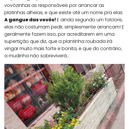
vovózinhas as responsáveis por arrancar as
platinhas alheias, e que existe até um nome pra elas:
A gangue das vovós!
E ainda segundo um folclore,
elas não costumam pedir, simplesmente arrancam! E
geralmente fazem isso, por acreditarem em uma
supertição que diz, que a plantinha roubada irá
vingar muito mais forte e bonita, e que do contrário,
a mudinha não sobreviverá…