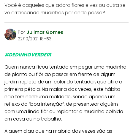
Você é daqueles que adora flores e vez ou outra se
vê arrancando mudinhas por onde passa?
Por
Julimar Gomes
22/10/2021 18h53
#DEDINHOVERDE01
Quem nunca ficou tentado em pegar uma mudinha
de planta ou flôr ao passar em frente de algum
jardim repleto de um colorido tentador, que atire a
primeira pétala. Na maioria das vezes, este hábito
não tem nenhuma maldade, sendo apenas um
reflexo da “boa intenção”, de presentear alguém
com uma linda flôr ou replantar a mudinha colhida
em casa ou no trabalho.
A quem diga que na maioria das vezes são as