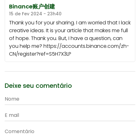
Binance账户创建
15 de Fev 2024 - 23h40
Thank you for your sharing. I am worried that I lack
creative ideas. It is your article that makes me full
of hope. Thank you. But, I have a question, can
you help me? https://accounts.binance.com/zh-
CN/register?ref=S5H7X3LP
Deixe seu comentário