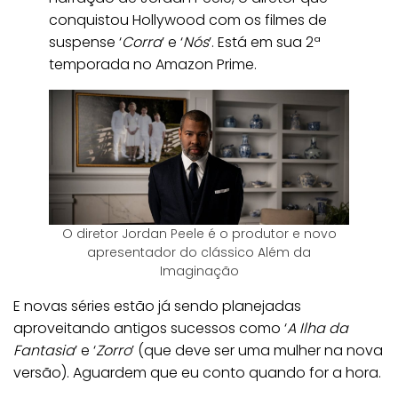
conquistou Hollywood com os filmes de
suspense ‘
Corra
’ e ‘
Nós
’. Está em sua 2ª
temporada no Amazon Prime.
O diretor Jordan Peele é o produtor e novo
apresentador do clássico Além da
Imaginação
E novas séries estão já sendo planejadas
aproveitando antigos sucessos como ‘
A Ilha da
Fantasia
’ e ‘
Zorro
’ (que deve ser uma mulher na nova
versão). Aguardem que eu conto quando for a hora.