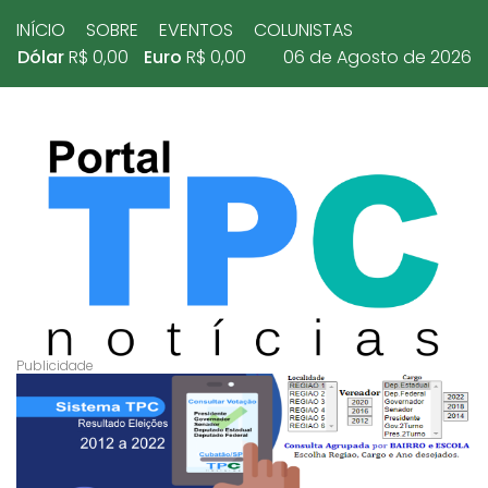
INÍCIO
SOBRE
EVENTOS
COLUNISTAS
Dólar
R$ 0,00
Euro
R$ 0,00
06 de Agosto de 2026