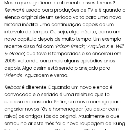
Mas o que significam exatamente esses termos?
Revival
é usado para produções de TV e é quando o
elenco original de um seriado volta para uma nova
história inédita. Uma continuação depois de um
intervalo de tempo. Ou seja, algo inédito, como um
novo capítulo depois de muito tempo. Um exemplo
recente disso foi com ‘
Prison Break’
, ‘
Arquivo X
’ e ‘
Will
& Grace’
, que teve 8 temporadas e se encerrou em
2006, voltando para mais alguns episódios anos
depois. Algo assim está sendo planejado para
‘
Friends
’. Aguardem e verão.
Reboot
é diferente. É quando um novo elenco é
convocado e o seriado é uma releitura que foi
sucesso no passado. Enfim, um novo começo para
angariar novos fãs e homenagear (ou deixar com
raiva) os antigos fãs do original. Atualmente o que
entrou no ar este mês foi a nova roupagem de ‘Kung