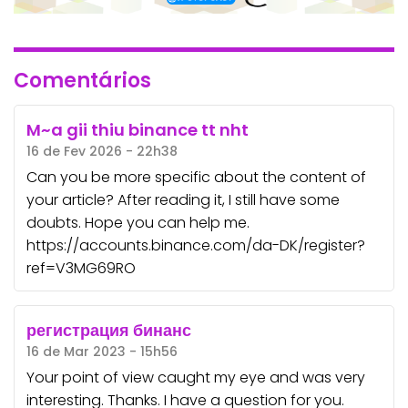
Comentários
M~a gii thiu binance tt nht
16 de Fev 2026 - 22h38
Can you be more specific about the content of
your article? After reading it, I still have some
doubts. Hope you can help me.
https://accounts.binance.com/da-DK/register?
ref=V3MG69RO
регистрация бинанс
16 de Mar 2023 - 15h56
Your point of view caught my eye and was very
interesting. Thanks. I have a question for you.