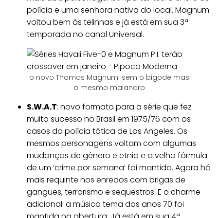
polícia e uma senhora nativa do local. Magnum
voltou bem às telinhas e já está em sua 3ª
temporada no canal Universal.
o novo Thomas Magnum: sem o bigode mas
o mesmo malandro
S.W.A.T
: novo formato para a série que fez
muito sucesso no Brasil em 1975/76 com os
casos da polícia tática de Los Angeles. Os
mesmos personagens voltam com algumas
mudanças de gênero e etnia e a velha fórmula
de um ‘crime por semana’ foi mantida. Agora há
mais requinte nos enredos com brigas de
gangues, terrorismo e sequestros. E o charme
adicional: a música tema dos anos 70 foi
mantida na abertura. Já está em sua 4ª