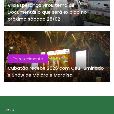
Vila Esperança virou tema de
Documentário que será exibido no
próximo sábado 28/02
Entretenimento
Cubatão recebe 2026 com Céu Iluminado
e Show de Maiara e Maraísa
Início