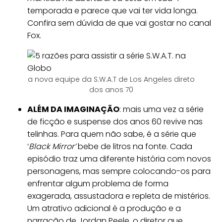
temporada e parece que vai ter vida longa.
Confira sem dúvida de que vai gostar no canal
Fox.
a nova equipe da S.W.A.T de Los Angeles direto
dos anos 70
ALÉM DA IMAGINAÇÃO
: mais uma vez a série
de ficção e suspense dos anos 60 revive nas
telinhas. Para quem não sabe, é a série que
‘
Black Mirror’
bebe de litros na fonte. Cada
episódio traz uma diferente história com novos
personagens, mas sempre colocando-os para
enfrentar algum problema de forma
exagerada, assustadora e repleta de mistérios.
Um atrativo adicional é a produção e a
narração de Jordan Peele, o diretor que