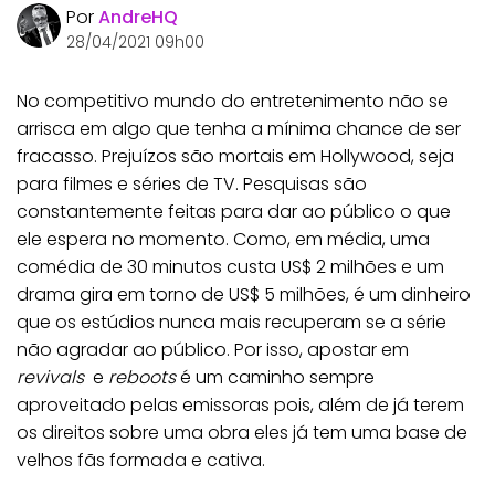
Por
AndreHQ
28/04/2021 09h00
No competitivo mundo do entretenimento não se
arrisca em algo que tenha a mínima chance de ser
fracasso. Prejuízos são mortais em Hollywood, seja
para filmes e séries de TV. Pesquisas são
constantemente feitas para dar ao público o que
ele espera no momento. Como, em média, uma
comédia de 30 minutos custa US$ 2 milhões e um
drama gira em torno de US$ 5 milhões, é um dinheiro
que os estúdios nunca mais recuperam se a série
não agradar ao público. Por isso, apostar em
revivals
e
reboots
é um caminho sempre
aproveitado pelas emissoras pois, além de já terem
os direitos sobre uma obra eles já tem uma base de
velhos fãs formada e cativa.