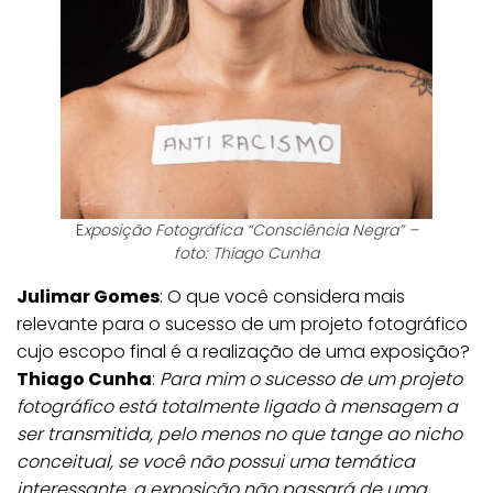
E
xposição Fotográfica “Consciência Negra” –
foto: Thiago Cunha
Julimar Gomes
: O que você considera mais
relevante para o sucesso de um projeto fotográfico
cujo escopo final é a realização de uma exposição?
Thiago Cunha
:
Para mim o sucesso de um projeto
fotográfico está totalmente ligado à mensagem a
ser transmitida, pelo menos no que tange ao nicho
conceitual, se você não possui uma temática
interessante, a exposição não passará de uma