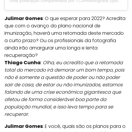
Uma publicação compartilhada por TCunhafotografia (@tcunhafotografia)
Julimar Gomes
: O que esperar para 2022? Acredita
que com o avanço do plano nacional de
imunização, haverá uma retomada deste mercado
a curto prazo? Ou os profissionais da fotografia
ainda irão amargurar uma longa e lenta
recuperação?
Thiago Cunha
:
Olha, eu acredito que a retomada
total do mercado irá demorar um bom tempo, pois
não é somente a questão de poder ou não poder
sair de casa, de estar ou não imunizados, estamos
falando de uma crise econômica gigantesca que
afetou de forma considerável boa parte da
população mundial, e isso leva tempo para se
recuperar.
Julimar Gomes
: E você, quais são os planos para o