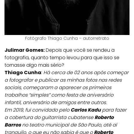
Fotógrafo Thiago Cunha – autorretrato
Julimar Gomes:
Depois que você se rendeu a
fotografia, quanto tempo levou para que isso se
tornasse algo mais sério?
Thiago Cunha
:
Há cerca de 02 anos após começar
a fotografar e publicar as minhas fotos nas redes
sociais, começaram a aparecer os primeiros
trabalhos “simples” como festa de aniversário
infantil, aniversário de amigos entre outros.
Em 2019, fui convidado pelo
Carlos Kadu
para fazer
a cobertura do guitarrista cubatense
Roberto
Barros
no teatro municipal de São Paulo, até aí
tranquilo, o que eu não sabia é que o
Roberto