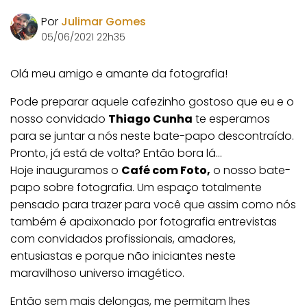
Por
Julimar Gomes
05/06/2021 22h35
Olá meu amigo e amante da fotografia!
Pode preparar aquele cafezinho gostoso que eu e o
nosso convidado
Thiago Cunha
te esperamos
para se juntar a nós neste bate-papo descontraído.
Pronto, já está de volta? Então bora lá…
Hoje inauguramos o
Café com Foto,
o nosso bate-
papo sobre fotografia. Um espaço totalmente
pensado para trazer para você que assim como nós
também é apaixonado por fotografia entrevistas
com convidados profissionais, amadores,
entusiastas e porque não iniciantes neste
maravilhoso universo imagético.
Então sem mais delongas, me permitam lhes