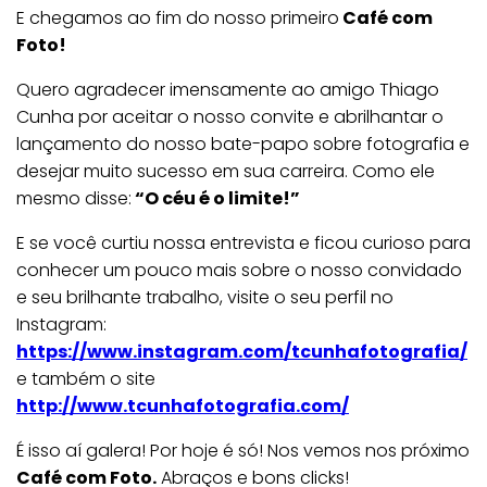
E chegamos ao fim do nosso primeiro
Café com
Foto!
Quero agradecer imensamente ao amigo Thiago
Cunha por aceitar o nosso convite e abrilhantar o
lançamento do nosso bate-papo sobre fotografia e
desejar muito sucesso em sua carreira. Como ele
mesmo disse:
“O céu é o limite!”
E se você curtiu nossa entrevista e ficou curioso para
conhecer um pouco mais sobre o nosso convidado
e seu brilhante trabalho, visite o seu perfil no
Instagram:
https://www.instagram.com/tcunhafotografia/
e também o site
http://www.tcunhafotografia.com/
É isso aí galera! Por hoje é só! Nos vemos nos próximo
Café com Foto.
Abraços e bons clicks!