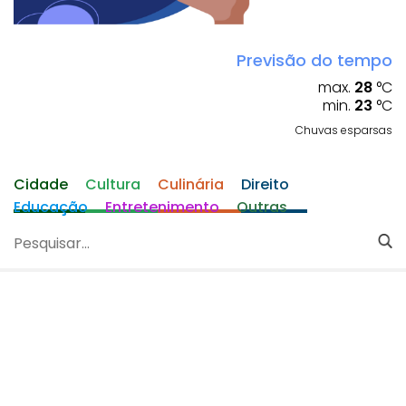
Previsão do tempo
max.
28
°C
min.
23
°C
Chuvas esparsas
Cidade
Cultura
Culinária
Direito
Educação
Entretenimento
Outras