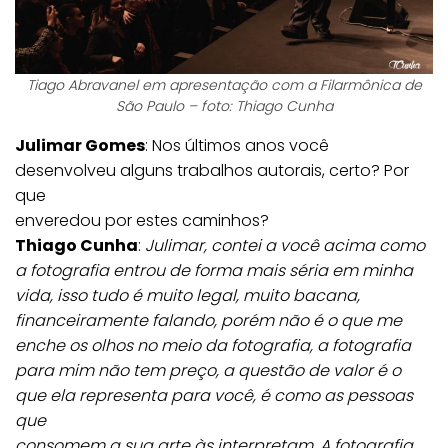
Tiago Abravanel em apresentação com a Filarmônica de
São Paulo – foto: Thiago Cunha
Julimar Gomes
: Nos últimos anos você
desenvolveu alguns trabalhos autorais, certo? Por
que
enveredou por estes caminhos?
Thiago Cunha
:
Julimar, contei a você acima como
a fotografia entrou de forma mais séria em minha
vida, isso tudo é muito legal, muito bacana,
financeiramente falando, porém não é o que me
enche os olhos no meio da fotografia, a fotografia
para mim não tem preço, a questão de valor é o
que ela representa para você, é como as pessoas
que
consomem a sua arte às interpretam. A fotografia