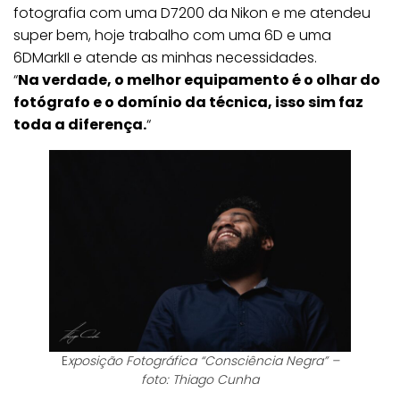
fotografia com uma D7200 da Nikon e me atendeu
super bem, hoje trabalho com uma 6D e uma
6DMarkII e atende as minhas necessidades.
“
Na verdade, o melhor equipamento é o olhar do
fotógrafo e o domínio da técnica, isso sim faz
toda a diferença.
“
E
xposição Fotográfica “Consciência Negra” –
foto: Thiago Cunha