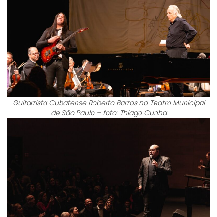
Guitarrista Cubatense Roberto Barros no Teatro Municipal
de São Paulo – foto: Thiago Cunha