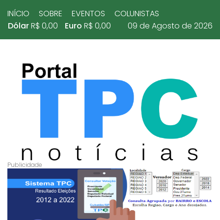
INÍCIO
SOBRE
EVENTOS
COLUNISTAS
Dólar
R$ 0,00
Euro
R$ 0,00
09 de Agosto de 2026