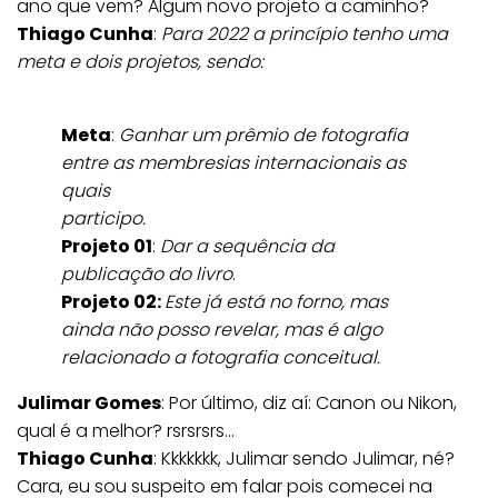
ano que vem? Algum novo projeto a caminho?
Thiago Cunha
:
Para 2022 a princípio tenho uma
meta e dois projetos, sendo:
Meta
:
Ganhar um prêmio de fotografia
entre as membresias internacionais as
quais
participo.
Projeto 01
:
Dar a sequência da
publicação do livro
.
Projeto 02:
Este já está no forno, mas
ainda não posso revelar, mas é algo
relacionado a fotografia conceitual.
Julimar Gomes
: Por último, diz aí: Canon ou Nikon,
qual é a melhor? rsrsrsrs…
Thiago Cunha
: Kkkkkkk, Julimar sendo Julimar, né?
Cara, eu sou suspeito em falar pois comecei na