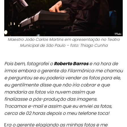
Maestro João Carlos Martins em apresentação no Teatro
Municipal de São Paulo – foto: Thiago Cunha
Pois bem, fotografei o
Roberto Barros
e na hora de
irmos embora o gerente da Filarmônica me chamou
e perguntou se eu poderia vender as fotos para ele,
eu gentilmente disse que não iria cobrar e que
mandaria as fotos via nuvem assim que
finalizasse a pós-produção das imagens.
Trocamos e-mail e assim que eu enviei as fotos,
cerca de 02 horas depois o meu telefone toca!
E
ra o gerente elogiando as minhas fotos e me