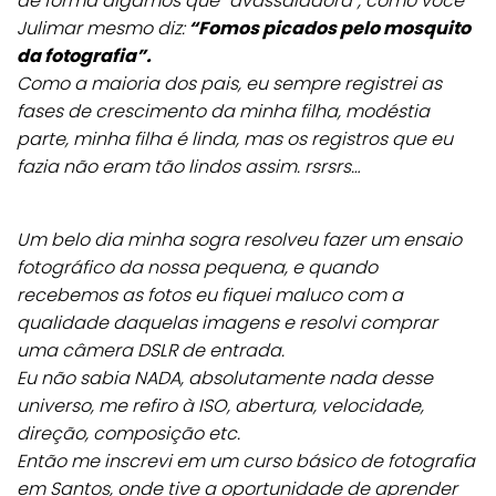
de forma digamos que “avassaladora”, como você
Julimar mesmo diz:
“Fomos picados pelo mosquito
da fotografia”.
Como a maioria dos pais, eu sempre registrei as
fases de crescimento da minha filha, modéstia
parte, minha filha é linda, mas os registros que eu
fazia não eram tão lindos assim. rsrsrs…
Um belo dia minha sogra resolveu fazer um ensaio
fotográfico da nossa pequena, e quando
recebemos as fotos eu fiquei maluco com a
qualidade daquelas imagens e resolvi comprar
uma câmera DSLR de entrada.
Eu não sabia NADA, absolutamente nada desse
universo, me refiro à ISO, abertura, velocidade,
direção, composição etc.
Então me inscrevi em um curso básico de fotografia
em Santos, onde tive a oportunidade de aprender