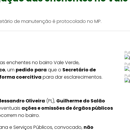
retário de manutenção é protocolado no MP.
as enchentes no bairro Vale Verde,
ico
, um
pedido
para
que o
Secretário de
forma coercitiva
para dar esclarecimentos.
lessandro Oliveira
(PL),
Guilherme do Salão
eventuais
ações e omissões de órgãos públicos
correm no bairro.
na e Serviços Públicos, convocado,
não