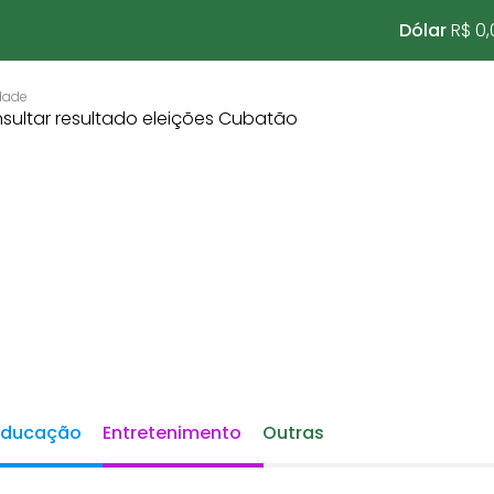
Dólar
R$ 0,
Educação
Entretenimento
Outras