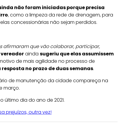
ainda não foram iniciadas porque precisa
irro
, como a limpeza da rede de drenagem, para
elas concessionárias não sejam perdidos.
 afirmaram que vão colaborar, participar,
O
vereador
ainda
sugeriu que elas assumissem
 motivo de mais agilidade no processo de
a resposta no prazo de duas semanas
.
etário de manutenção da cidade compareça na
e março.
o último dia do ano de 2021.
 prejuízos, outra vez!