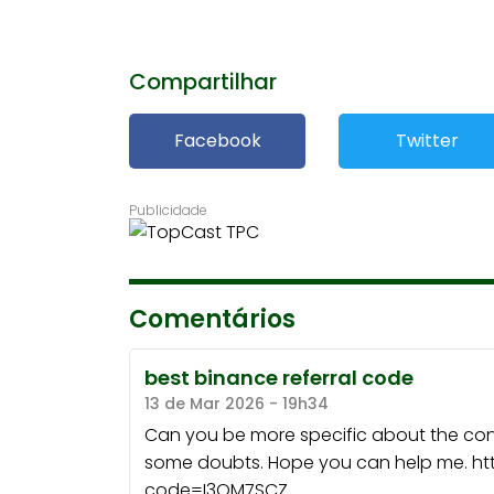
Compartilhar
Facebook
Twitter
Comentários
best binance referral code
13 de Mar 2026 - 19h34
Can you be more specific about the content
some doubts. Hope you can help me. htt
code=I3OM7SCZ