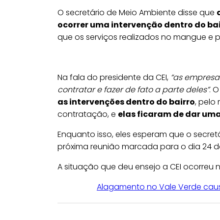
O secretário de Meio Ambiente disse que
ocorrer uma intervenção dentro do ba
que os serviços realizados no mangue e p
Na fala do presidente da CEI,
“as empresas
contratar e fazer de fato a parte deles”
. 
as intervenções dentro do bairro
, pelo
contratação, e
elas ficaram de dar um
Enquanto isso, eles esperam que o secr
próxima reunião marcada para o dia 24 d
A situação que deu ensejo a CEI ocorreu n
Alagamento no Vale Verde causa