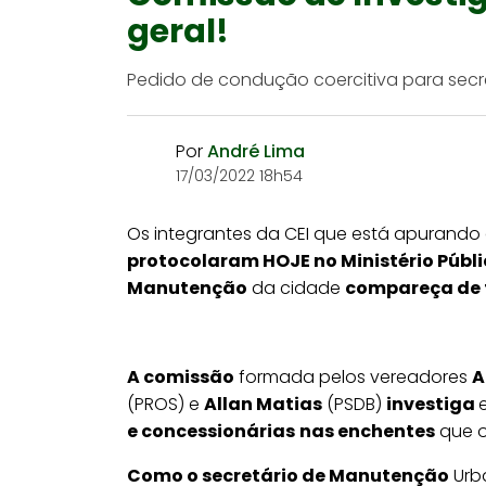
geral!
Pedido de condução coercitiva para sec
Por
André Lima
17/03/2022 18h54
Os integrantes da CEI que está apurando 
protocolaram HOJE no Ministério Públ
Manutenção
da cidade
compareça de 
A comissão
formada pelos vereadores
A
(PROS) e
Allan Matias
(PSDB)
investiga
e concessionárias
nas enchentes
que o
Como o secretário de Manutenção
Urba