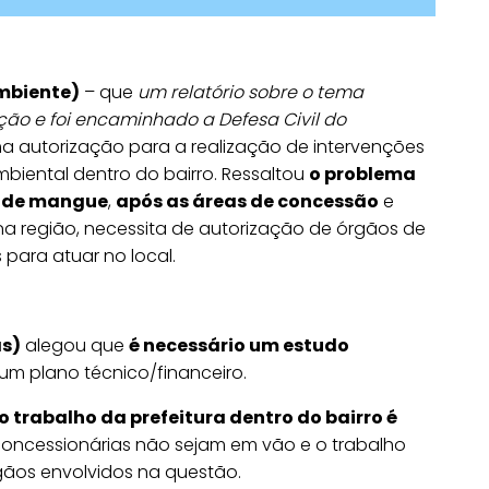
mbiente)
– que
um relatório sobre o tema
ção e foi encaminhado a Defesa Civil do
uma autorização para a realização de intervenções
mbiental dentro do bairro. Ressaltou
o problema
a de mangue
,
após as áreas de concessão
e
na região, necessita de autorização de órgãos de
para atuar no local.
as)
alegou que
é necessário um estudo
 um plano técnico/financeiro.
o trabalho da prefeitura dentro do bairro é
concessionárias não sejam em vão e o trabalho
gãos envolvidos na questão.