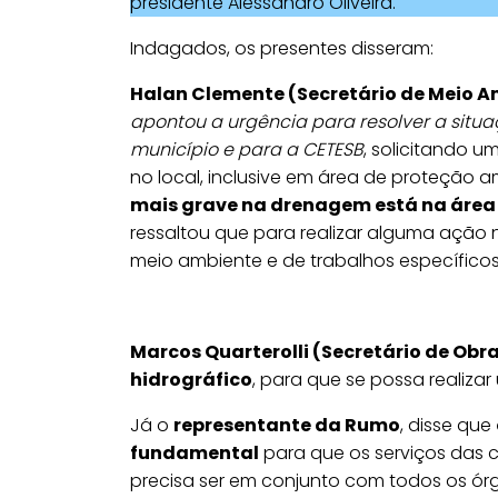
presidente Alessandro Oliveira.
Indagados, os presentes disseram:
Halan Clemente (Secretário de Meio A
apontou a urgência para resolver a situa
município e para a CETESB
, solicitando 
no local, inclusive em área de proteção a
mais grave na drenagem está na áre
ressaltou que para realizar alguma ação 
meio ambiente e de trabalhos específicos 
Marcos Quarterolli (Secretário de Obr
hidrográfico
, para que se possa realizar
Já o
representante da Rumo
, disse que
fundamental
para que os serviços das 
precisa ser em conjunto com todos os ór