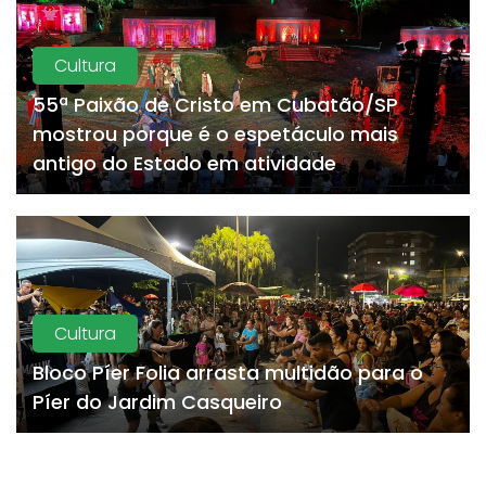
Cultura
55ª Paixão de Cristo em Cubatão/SP
mostrou porque é o espetáculo mais
antigo do Estado em atividade
Cultura
Bloco Píer Folia arrasta multidão para o
Píer do Jardim Casqueiro