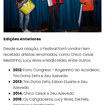
Edições Anteriores
Desde sua criação, o Festival Forró London tem
recebido artistas renomados, como Chico Cesar,
Mestrinho, Lucy Alves e Nádia Maia, entre outros.
2012:
Forro Congress – Rogerinho do Acordeon,
Trio Dona Zefa e Zeu Azevedo
2013:
Trio Dona Zefa, Edson Duarte e Zeu
Azevedo
2014:
Chico Cesar e Zeu Azevedo
2015:
Os Cangaceiros, Lucy Alves, Del Feliz,