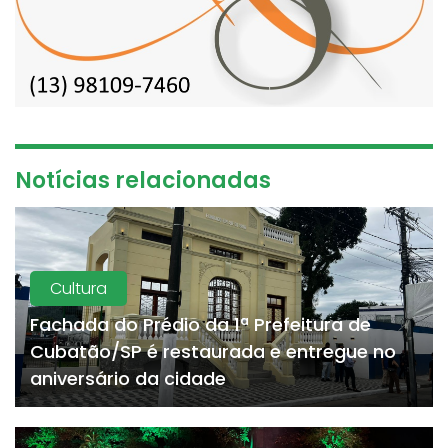
Notícias relacionadas
Cultura
Fachada do Prédio da 1ª Prefeitura de
Cubatão/SP é restaurada e entregue no
aniversário da cidade