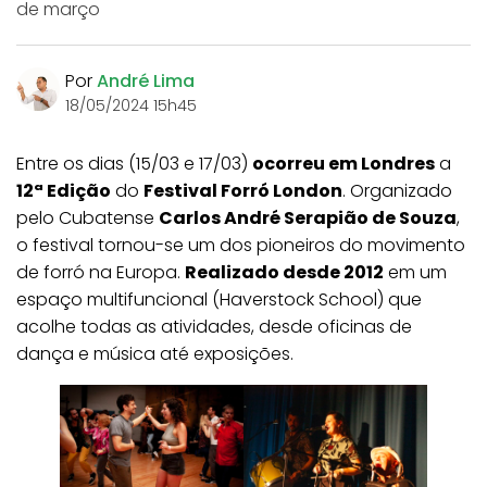
de março
Por
André Lima
18/05/2024 15h45
Entre os dias (15/03 e 17/03)
ocorreu em Londres
a
12ª Edição
do
Festival Forró London
. Organizado
pelo Cubatense
Carlos André Serapião de Souza
,
o festival tornou-se um dos pioneiros do movimento
de forró na Europa.
Realizado desde 2012
em um
espaço multifuncional (Haverstock School) que
acolhe todas as atividades, desde oficinas de
dança e música até exposições.