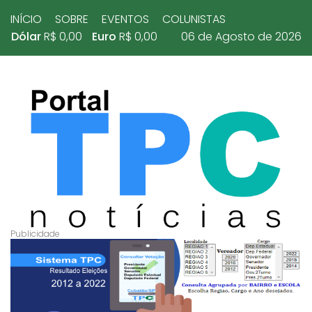
INÍCIO
SOBRE
EVENTOS
COLUNISTAS
Dólar
R$ 0,00
Euro
R$ 0,00
06 de Agosto de 2026