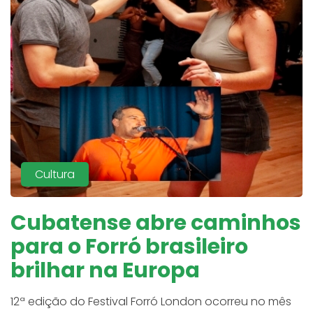
Cultura
Cubatense abre caminhos
para o Forró brasileiro
brilhar na Europa
12ª edição do Festival Forró London ocorreu no mês