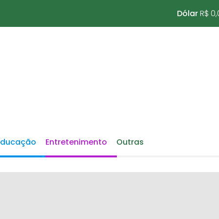
Dólar
R$ 0,
Educação
Entretenimento
Outras