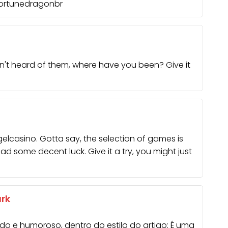
ortunedragonbr
en't heard of them, where have you been? Give it
elcasino
. Gotta say, the selection of games is
had some decent luck. Give it a try, you might just
ark
do e humoroso, dentro do estilo do artigo: É uma