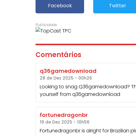
Facebook
Twitter
Comentários
q36gamedownload
28 de Dez 2025 - 00h26
Looking to snag Q36gamedownload? The 
yourself from
q36gamedownload
fortunedragonbr
19 de Dez 2025 - 10h56
Fortunedragonbr is alright for Brazilian 