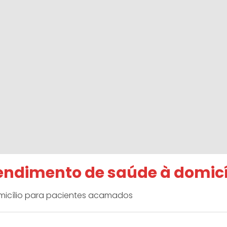
endimento de saúde à domicí
micílio para pacientes acamados