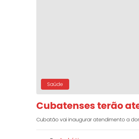
Saúde
Cubatenses terão at
Cubatão vai inaugurar atendimento a do