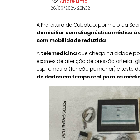
Por
André Lima
26/09/2025 22h32
A Prefeitura de Cubatao, por meio da Secr
domiciliar com diagnóstico médico à 
com mobilidade reduzida
.
A
telemedicina
que chega na cidade po
exames de aferição de pressão arterial, g
espirometria (função pulmonar) e teste d
de dados em tempo real para os médi