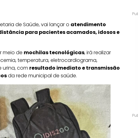
etaria de Saúde, vai lançar o
atendimento
distância para pacientes acamados, idosos e
r meio de
mochilas tecnológicas
, irá realizar
licemia, temperatura, eletrocardiograma,
e urina, com
resultado imediato e transmissão
cos
da rede municipal de saúde.