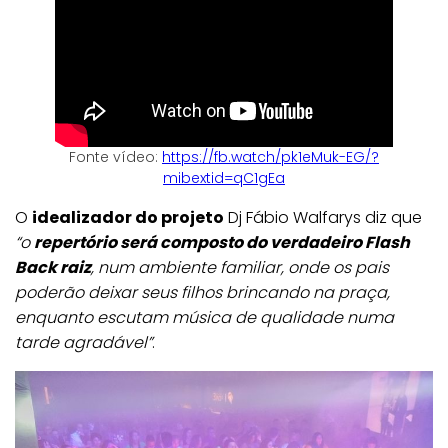
Fonte vídeo:
https://fb.watch/pk1eMuk-EG/?
mibextid=qC1gEa
O
idealizador do projeto
Dj Fábio Walfarys diz que
“o
repertório será composto do verdadeiro Flash
Back raiz
, num ambiente familiar, onde os pais
poderão deixar seus filhos brincando na praça,
enquanto escutam música de qualidade numa
tarde agradável”
.