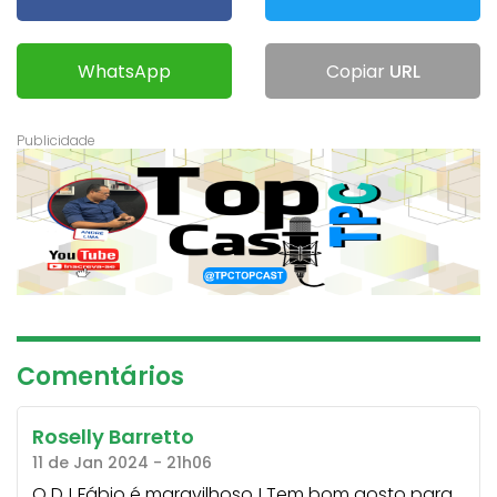
WhatsApp
Copiar
URL
Comentários
Roselly Barretto
11 de Jan 2024 - 21h06
O DJ Fábio é maravilhoso ! Tem bom gosto para