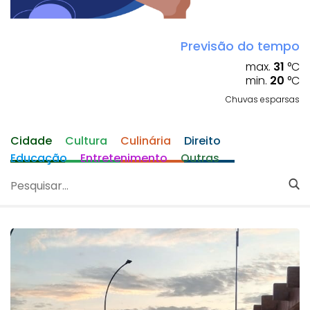
Previsão do tempo
max.
31
°C
min.
20
°C
Chuvas esparsas
Cidade
Cultura
Culinária
Direito
Educação
Entretenimento
Outras