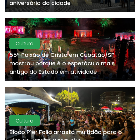
aniversário da cidade
Cultura
55ª Paixão de Cristo em Cubatão/SP
mostrou porque é o espetáculo mais
antigo do Estado em atividade
Cultura
Bloco Píer Folia arrasta multidão para o