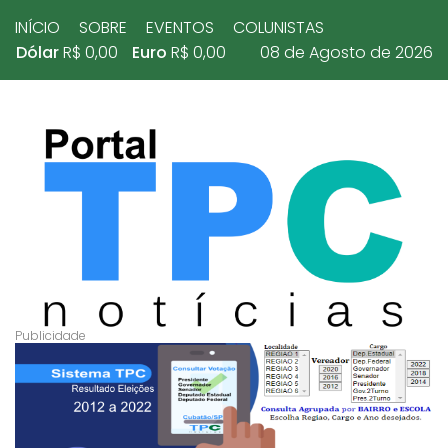
INÍCIO
SOBRE
EVENTOS
COLUNISTAS
Dólar
R$ 0,00
Euro
R$ 0,00
08 de Agosto de 2026