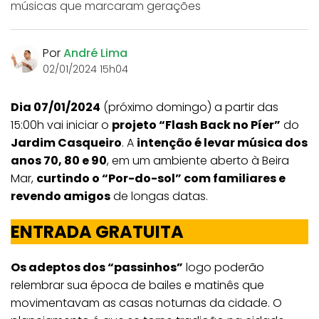
músicas que marcaram gerações
Por
André Lima
02/01/2024 15h04
Dia 07/01/2024
(próximo domingo) a partir das
15:00h vai iniciar o
projeto “Flash Back no Píer”
do
Jardim Casqueiro
. A
intenção é levar música dos
anos 70, 80 e 90
, em um ambiente aberto à Beira
Mar,
curtindo o “Por-do-sol” com familiares e
revendo amigos
de longas datas.
ENTRADA GRATUITA
Os adeptos dos “passinhos”
logo poderão
relembrar sua época de bailes e matinês que
movimentavam as casas noturnas da cidade. O