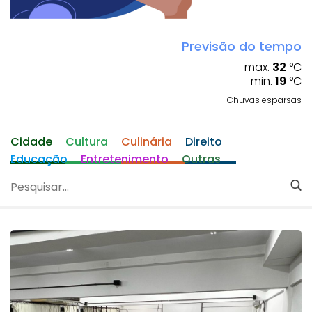
Previsão do tempo
max.
32
°C
min.
19
°C
Chuvas esparsas
Cidade
Cultura
Culinária
Direito
Educação
Entretenimento
Outras