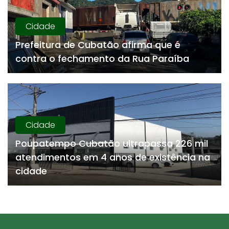
Cidade
Prefeitura de Cubatão afirma que é
contra o fechamento da Rua Paraíba
Cidade
Poupatempo Cubatão ultrapassa 226 mil
atendimentos em 4 anos de existência na
cidade