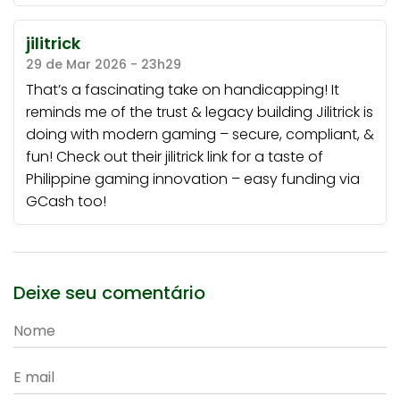
jilitrick
29 de Mar 2026 - 23h29
That’s a fascinating take on handicapping! It
reminds me of the trust & legacy building Jilitrick is
doing with modern gaming – secure, compliant, &
fun! Check out their
jilitrick link
for a taste of
Philippine gaming innovation – easy funding via
GCash too!
Deixe seu comentário