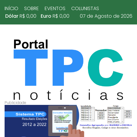
INÍCIO
SOBRE
EVENTOS
COLUNISTAS
Dólar
R$ 0,00
Euro
R$ 0,00
07 de Agosto de 2026