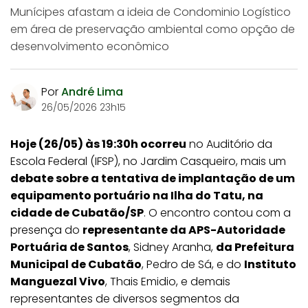
Munícipes afastam a ideia de Condominio Logístico
em área de preservação ambiental como opção de
desenvolvimento econômico
Por
André Lima
26/05/2026 23h15
Hoje (26/05) às 19:30h ocorreu
no Auditório da
Escola Federal (IFSP), no Jardim Casqueiro, mais um
debate sobre a tentativa de implantação de um
equipamento portuário na Ilha do Tatu, na
cidade de Cubatão/SP
. O encontro contou com a
presença do
representante da APS-Autoridade
Portuária de Santos
, Sidney Aranha,
da Prefeitura
Municipal de Cubatão
, Pedro de Sá, e do
Instituto
Manguezal Vivo
, Thais Emidio, e demais
representantes de diversos segmentos da