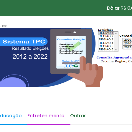
Dólar
R$ 0
Educação
Entretenimento
Outras