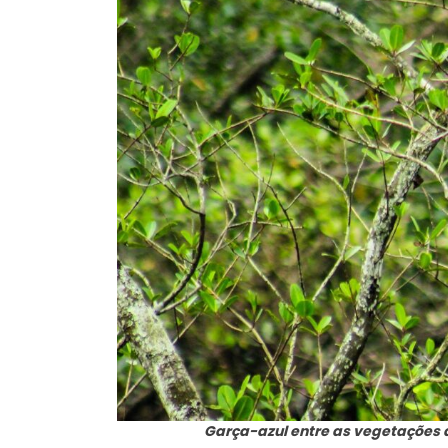
Garça-azul entre as vegetações 