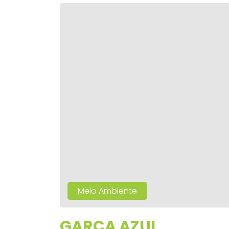
Meio Ambiente
GARÇA AZUL