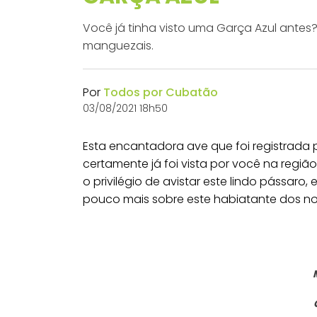
Você já tinha visto uma Garça Azul ante
manguezais.
Por
Todos por Cubatão
03/08/2021 18h50
Esta encantadora ave que foi registrada 
certamente já foi vista por você na reg
o privilégio de avistar este lindo pássa
pouco mais sobre este habiatante dos n