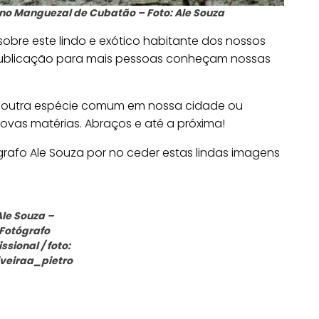
no Manguezal de Cubatão – Foto: Ale Souza
obre este lindo e exótico habitante dos nossos
publicação para mais pessoas conheçam nossas
 outra espécie comum em nossa cidade ou
ovas matérias. Abraços e até a próxima!
afo Ale Souza por no ceder estas lindas imagens
Ale Souza –
Fotógrafo
issional / foto:
veiraa_pietro