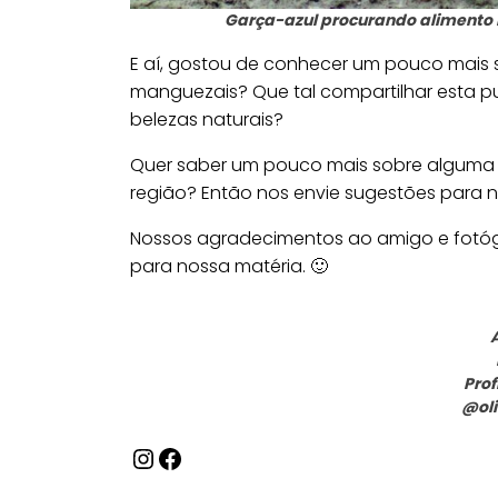
Garça-azul procurando alimento 
E aí, gostou de conhecer um pouco mais s
manguezais? Que tal compartilhar esta 
belezas naturais?
Quer saber um pouco mais sobre alguma
região? Então nos envie sugestões para n
Nossos agradecimentos ao amigo e fotógr
para nossa matéria. 🙂
Prof
@oli
Instagram
Facebook