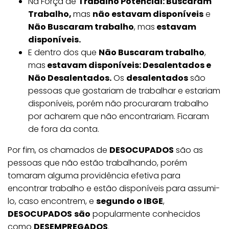
Na Força de
Trabalho Potencial: Buscaram
Trabalho,
mas
não estavam disponíveis
e
Não Buscaram trabalho
, mas
estavam
disponíveis.
E dentro dos que
Não Buscaram trabalho
,
mas
estavam disponíveis: Desalentados e
Não Desalentados.
Os
desalentados
são
pessoas que gostariam de trabalhar e estariam
disponíveis, porém não procuraram trabalho
por acharem que não encontrariam. Ficaram
de fora da conta.
Por fim, os chamados de
DESOCUPADOS
são as
pessoas que não estão trabalhando, porém
tomaram alguma providência efetiva para
encontrar trabalho e estão disponíveis para assumi-
lo, caso encontrem, e
segundo o IBGE
,
DESOCUPADOS
são
popularmente conhecidos
como
DESEMPREGADOS
.