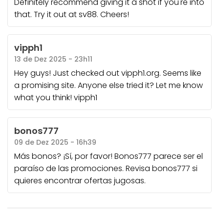
Definitely recommend giving it a shot if you're into
that. Try it out at
sv88
. Cheers!
vipph1
13 de Dez 2025 - 23h11
Hey guys! Just checked out vipph1.org. Seems like
a promising site. Anyone else tried it? Let me know
what you think!
vipph1
bonos777
09 de Dez 2025 - 16h39
Más bonos? ¡Sí, por favor! Bonos777 parece ser el
paraíso de las promociones. Revisa
bonos777
si
quieres encontrar ofertas jugosas.