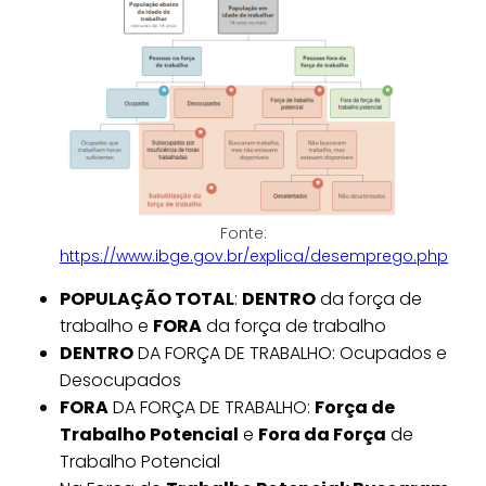
Fonte:
https://www.ibge.gov.br/explica/desemprego.php
POPULAÇÃO TOTAL
:
DENTRO
da força de
trabalho e
FORA
da força de trabalho
DENTRO
DA FORÇA DE TRABALHO: Ocupados e
Desocupados
FORA
DA FORÇA DE TRABALHO:
Força de
Trabalho Potencial
e
Fora da Força
de
Trabalho Potencial