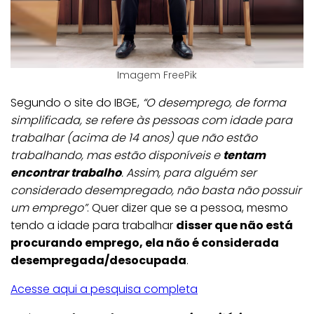
Imagem FreePik
Segundo o site do IBGE,
“O desemprego, de forma
simplificada, se refere às pessoas com idade para
trabalhar (acima de 14 anos) que não estão
trabalhando, mas estão disponíveis e
tentam
encontrar trabalho
. Assim, para alguém ser
considerado desempregado, não basta não possuir
um emprego”
. Quer dizer que se a pessoa, mesmo
tendo a idade para trabalhar
disser que não está
procurando emprego, ela não é considerada
desempregada/desocupada
.
Acesse aqui a pesquisa completa