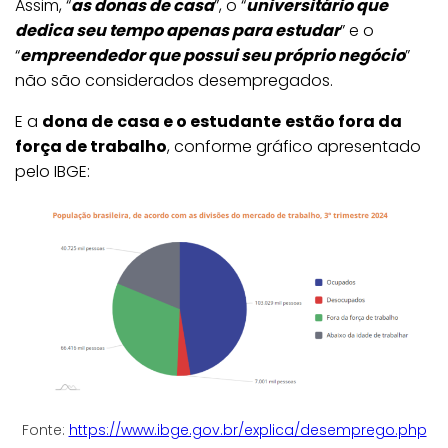
Assim, “
as donas de casa
”, o “
universitário que
dedica seu tempo apenas para estudar
” e o
“
empreendedor que possui seu próprio negócio
”
não são considerados desempregados.
E a
dona de
casa e o estudante
estão fora da
força de trabalho
, conforme gráfico apresentado
pelo IBGE:
Fonte:
https://www.ibge.gov.br/explica/desemprego.php