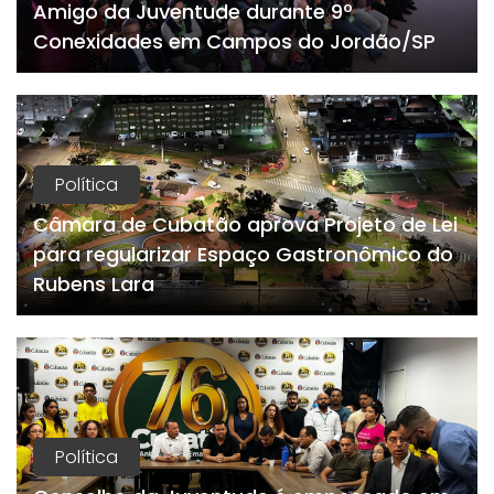
Amigo da Juventude durante 9º
Conexidades em Campos do Jordão/SP
Política
Câmara de Cubatão aprova Projeto de Lei
para regularizar Espaço Gastronômico do
Rubens Lara
Política