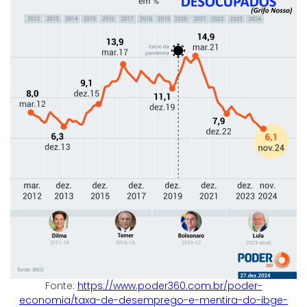
Fonte:
https://www.poder360.com.br/poder-
economia/taxa-de-desemprego-e-mentira-do-ibge-