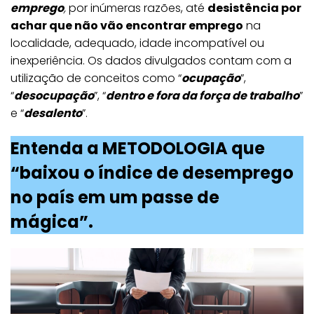
emprego
,
por inúmeras razões, até
desistência por
achar que não vão encontrar emprego
na
localidade, adequado, idade incompatível ou
inexperiência. Os dados divulgados contam com a
utilização de conceitos como “
ocupação
”,
“
desocupação
”, “
dentro e fora da força de trabalho
”
e “
desalento
”.
Entenda a METODOLOGIA que
“baixou o índice de desemprego
no país em um passe de
mágica”.