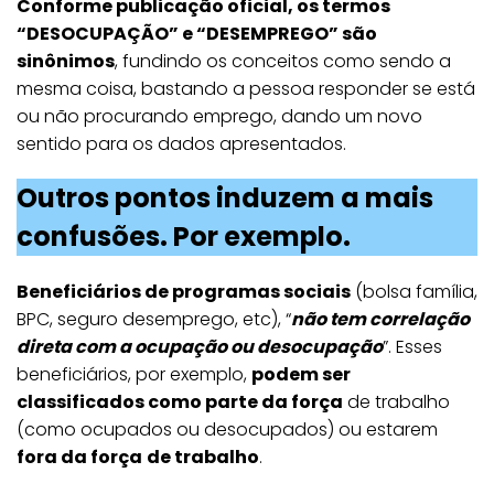
Conforme publicação oficial, os termos
“DESOCUPAÇÃO” e “DESEMPREGO” são
sinônimos
, fundindo os conceitos como sendo a
mesma coisa, bastando a pessoa responder se está
ou não procurando emprego, dando um novo
sentido para os dados apresentados.
Outros pontos induzem a mais
confusões. Por exemplo.
Beneficiários de programas sociais
(bolsa família,
BPC, seguro desemprego, etc), “
não tem correlação
direta com a ocupação ou desocupação
”. Esses
beneficiários, por exemplo,
podem ser
classificados como parte da força
de trabalho
(como ocupados ou desocupados) ou estarem
fora da força
de trabalho
.