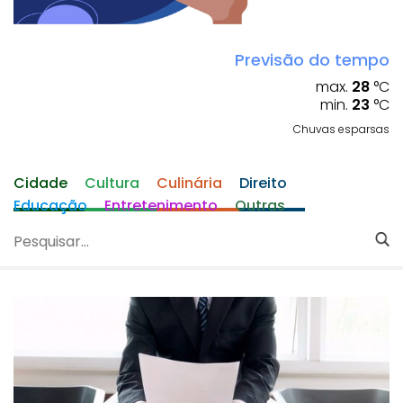
Previsão do tempo
max.
28
°C
min.
23
°C
Chuvas esparsas
Cidade
Cultura
Culinária
Direito
Educação
Entretenimento
Outras