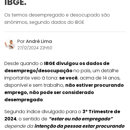
IBGE.
Os termos desempregado e desocupado são
sinônimos, segundo dados do IBGE
Por
André Lima
27/12/2024 22h50
Desde quando o
IBGE divulgou os dados de
desemprego/desocupação
no país, um detalhe
importante veio à tona:
se você
, acima de 14 anos,
disponível e sem trabalho,
não estiver procurando
emprego, não pode ser considerado
desempregado
.
Segundo índice divulgado para o
3º Trimestre de
2024
, o sentido de
“estar ou não empregado”
depende da
intenção da pessoa estar procurando