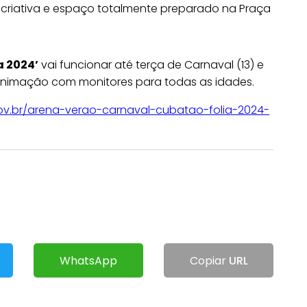
riativa e espaço totalmente preparado na Praça
a 2024’
vai funcionar até terça de Carnaval (13) e
animação com monitores para todas as idades.
ov.br/arena-verao-carnaval-cubatao-folia-2024-
WhatsApp
Copiar
URL