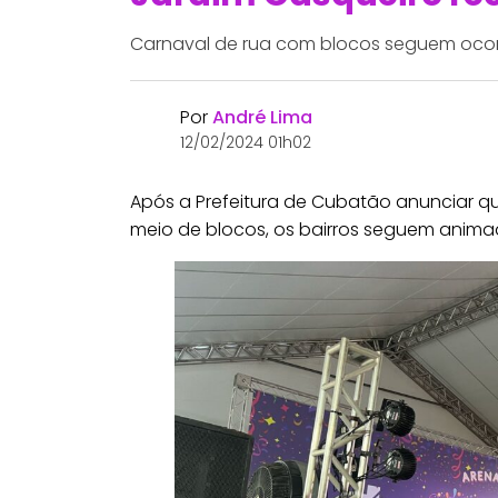
Carnaval de rua com blocos seguem oco
Por
André Lima
12/02/2024 01h02
Após a Prefeitura de Cubatão anunciar q
meio de blocos, os bairros seguem anima