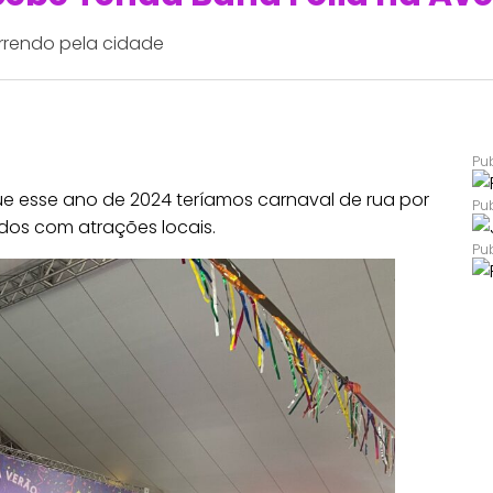
rrendo pela cidade
ue esse ano de 2024 teríamos carnaval de rua por
dos com atrações locais.