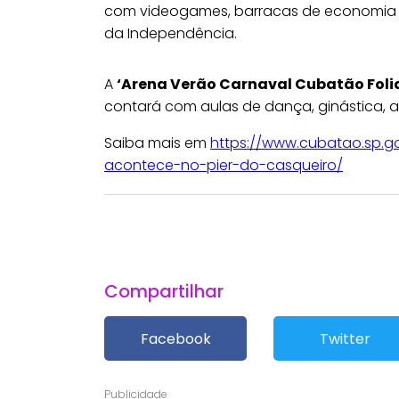
com videogames, barracas de economia c
da Independência.
A
‘Arena Verão Carnaval Cubatão Foli
contará com aulas de dança, ginástica, 
Saiba mais em
https://www.cubatao.sp.g
acontece-no-pier-do-casqueiro/
Compartilhar
Facebook
Twitter