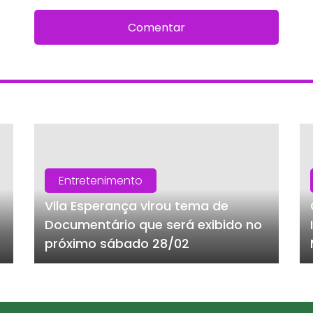
Comentar
Entretenimento
Vila Esperança virou tema de
Documentário que será exibido no
próximo sábado 28/02