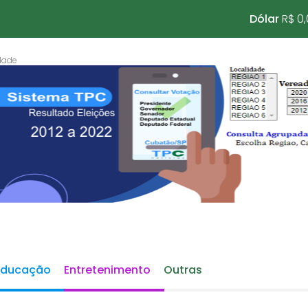
Dólar
R$ 0
Educação
Entretenimento
Outras