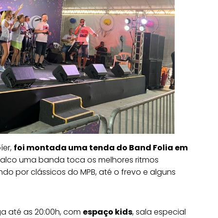
íer,
foi montada uma tenda do Band Folia em
 palco uma banda toca os melhores ritmos
o por clássicos do MPB, até o frevo e alguns
ga até as 20:00h, com
espaço kids
, sala especial