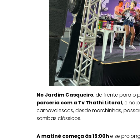
No Jardim Casqueiro
, de frente para o p
parceria com a Tv Thathi Litoral
, e no
carnavalescos, desde marchinhas, passand
sambas clássicos.
A matinê começa às 15:00h
e se prolon