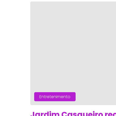
Entretenimento
Jardim Casqueiro rec