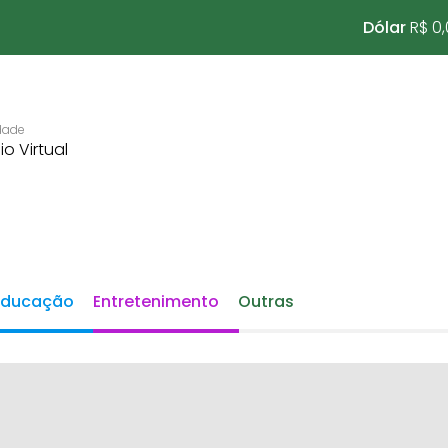
Dólar
R$ 0
Educação
Entretenimento
Outras