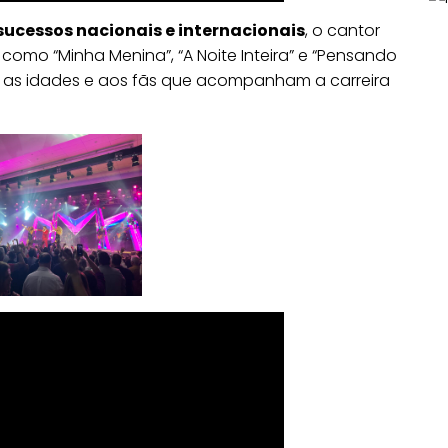
sucessos nacionais e internacionais
, o cantor
omo “Minha Menina”, “A Noite Inteira” e “Pensando
 as idades e aos fãs que acompanham a carreira