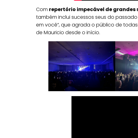
Com
repertório impecável de grandes 
também inclui sucessos seus do passado c
em você”, que agrada o público de todas
de Mauricio desde o início.