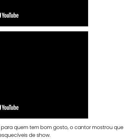
para quem tem bom gosto, o cantor mostrou que
esquecíveis de show.