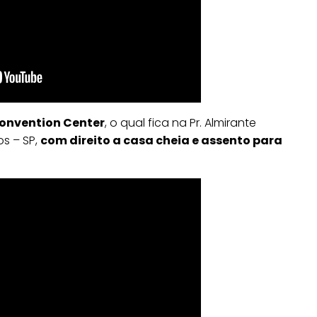
Convention Center
, o qual fica na Pr. Almirante
os – SP,
com direito a casa cheia e assento para