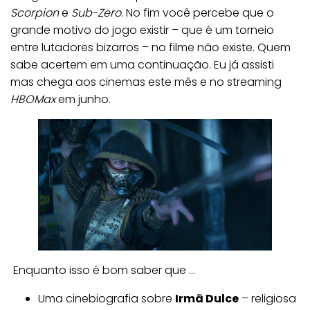
Scorpion
e
Sub-Zero
. No fim você percebe que o
grande motivo do jogo existir – que é um torneio
entre lutadores bizarros – no filme não existe. Quem
sabe acertem em uma continuação. Eu já assisti
mas chega aos cinemas este mês e no streaming
HBOMax
em junho.
Enquanto isso é bom saber que …
Uma cinebiografia sobre
Irmã Dulce
– religiosa