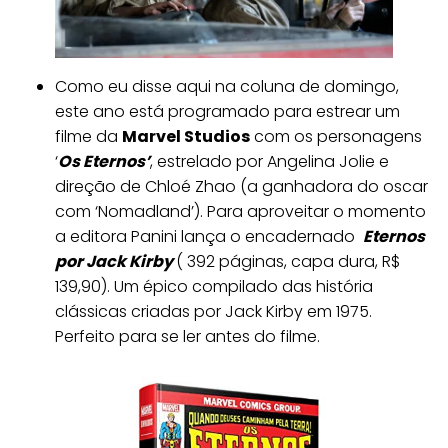
Como eu disse aqui na coluna de domingo,
este ano está programado para estrear um
filme da
Marvel Studios
com os personagens
‘
Os Eternos’
, estrelado por Angelina Jolie e
direção de Chloé Zhao (a ganhadora do oscar
com ‘Nomadland’). Para aproveitar o momento
a editora Panini lança o encadernado
Eternos
por Jack Kirby
( 392 páginas, capa dura, R$
139,90). Um épico compilado das história
clássicas criadas por Jack Kirby em 1975.
Perfeito para se ler antes do filme.