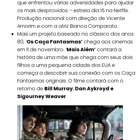
que enfrentou várias adversidades para ajudar
os mais desprovidos – estreia dia 15 na Netflix.
Produção nacional com direção de Vicente
Amorim e com a atriz Bianca Comparato.
Mais um projeto baseado no clássico dos anos
80, ‘
Os Caça Fantasmas’
chega aos cinemas
em 11 de novembro. ‘
Mais Além’
contará a
história de uma mãe que chega com seus dois
filhos a uma pequena cidade dos EUA e
começa a descobrir sua conexão com os Caça
Fantasmas originais. O filme contará com o
retorno de
Bill Murray
,
Dan Aykroyd e
Sigourney Weaver
.