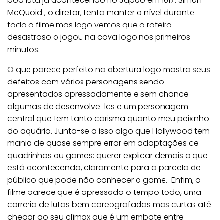
boa luta já acontecendo no Japão em 1617. Simon
McQuoid , o diretor, tenta manter o nível durante
todo o filme mas logo vemos que o roteiro
desastroso o jogou na cova logo nos primeiros
minutos.
O que parece perfeito na abertura logo mostra seus
defeitos com vários personagens sendo
apresentados apressadamente e sem chance
algumas de desenvolve-los e um personagem
central que tem tanto carisma quanto meu peixinho
do aquário. Junta-se a isso algo que Hollywood tem
mania de quase sempre errar em adaptações de
quadrinhos ou games: querer explicar demais o que
está acontecendo, claramente para a parcela de
público que pode não conhecer o game. Enfim, o
filme parece que é apressado o tempo todo, uma
correria de lutas bem coreografadas mas curtas até
chegar ao seu clímax que é um embate entre