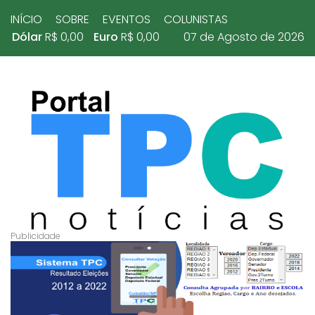
INÍCIO
SOBRE
EVENTOS
COLUNISTAS
Dólar
R$ 0,00
Euro
R$ 0,00
07 de Agosto de 2026