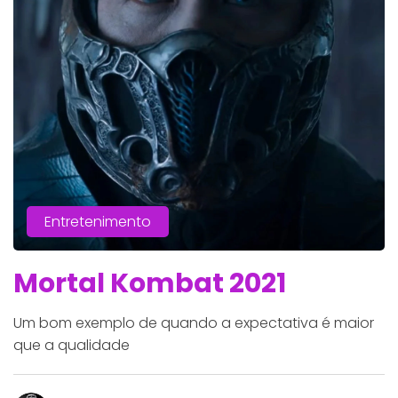
Entretenimento
Mortal Kombat 2021
Um bom exemplo de quando a expectativa é maior
que a qualidade