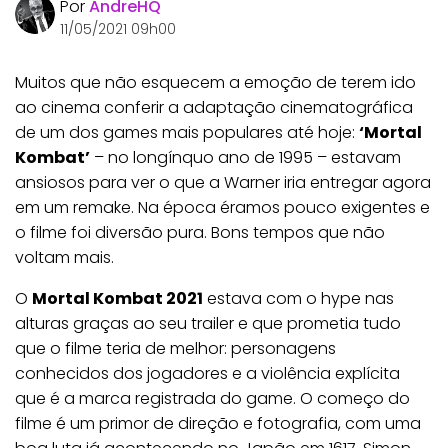
Por
AndreHQ
11/05/2021 09h00
Muitos que não esquecem a emoção de terem ido
ao cinema conferir a adaptação cinematográfica
de um dos games mais populares até hoje:
‘Mortal
Kombat’
– no longínquo ano de 1995 – estavam
ansiosos para ver o que a Warner iria entregar agora
em um remake. Na época éramos pouco exigentes e
o filme foi diversão pura. Bons tempos que não
voltam mais.
O
Mortal Kombat 2021
estava com o hype nas
alturas graças ao seu trailer e que prometia tudo
que o filme teria de melhor: personagens
conhecidos dos jogadores e a violência explícita
que é a marca registrada do game. O começo do
filme é um primor de direção e fotografia, com uma