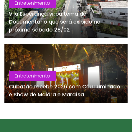
Entretenimento
Vila Esperança virou tema de
Documentário que será exibido no
próximo sábado 28/02
Entretenimento
Cubatão recebe 2026 com Céu Iluminado
e Show de Maiara e Maraísa