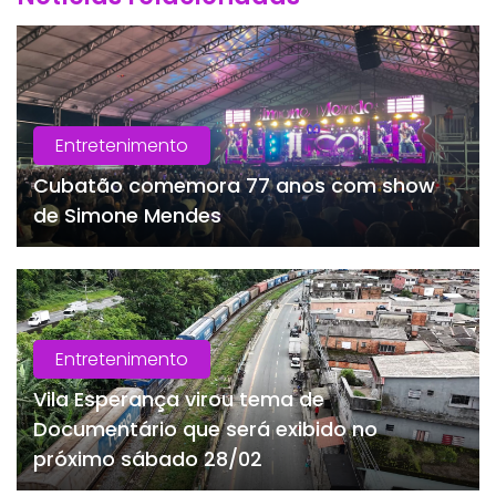
Entretenimento
Cubatão comemora 77 anos com show
de Simone Mendes
Entretenimento
Vila Esperança virou tema de
Documentário que será exibido no
próximo sábado 28/02