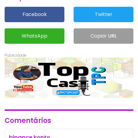
Facebook
Twitter
WhatsApp
Copiar
URL
Comentários
binance konto