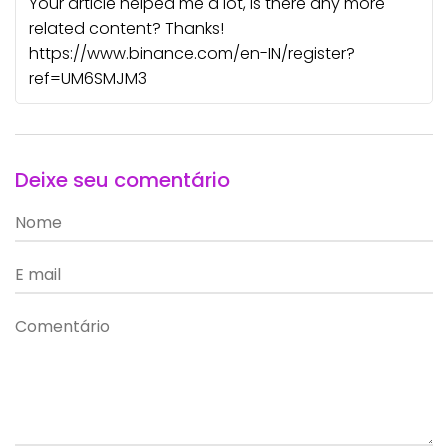
Your article helped me a lot, is there any more
related content? Thanks!
https://www.binance.com/en-IN/register?
ref=UM6SMJM3
Deixe seu comentário