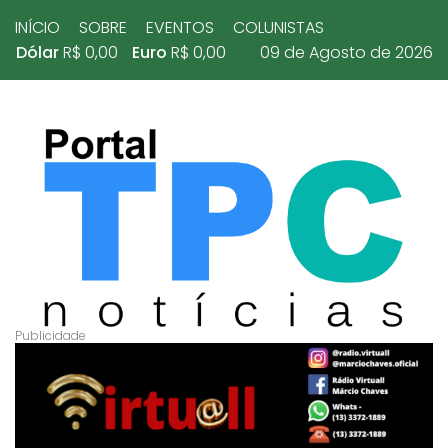
INÍCIO
SOBRE
EVENTOS
COLUNISTAS
Dólar
R$ 0,00
Euro
R$ 0,00
09 de Agosto de 2026