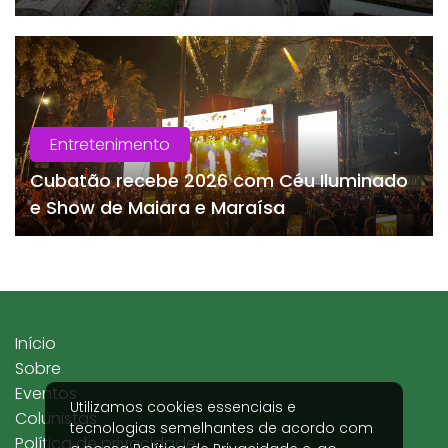
Entretenimento
Cubatão recebe 2026 com Céu Iluminado
e Show de Maiara e Maraísa
Início
Sobre
Eventos
Utilizamos cookies essenciais e
Colunistas
tecnologias semelhantes de acordo com
Política de privacidade