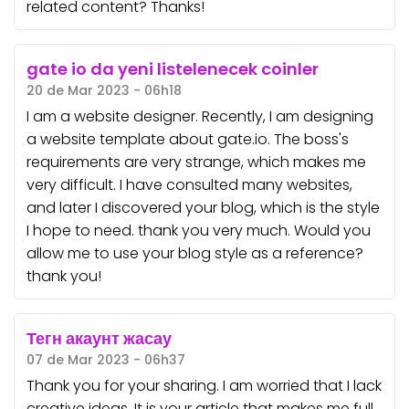
related content? Thanks!
gate io da yeni listelenecek coinler
20 de Mar 2023 - 06h18
I am a website designer. Recently, I am designing
a website template about gate.io. The boss's
requirements are very strange, which makes me
very difficult. I have consulted many websites,
and later I discovered your blog, which is the style
I hope to need. thank you very much. Would you
allow me to use your blog style as a reference?
thank you!
Тегн акаунт жасау
07 de Mar 2023 - 06h37
Thank you for your sharing. I am worried that I lack
creative ideas. It is your article that makes me full