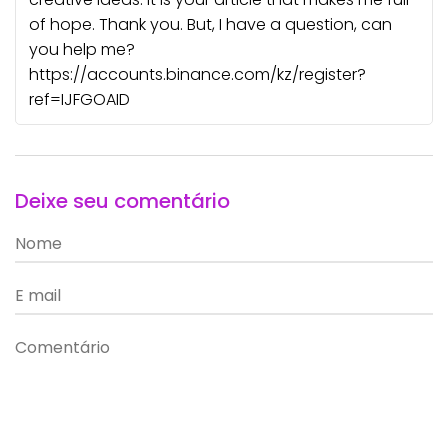
of hope. Thank you. But, I have a question, can
you help me?
https://accounts.binance.com/kz/register?
ref=IJFGOAID
Deixe seu comentário