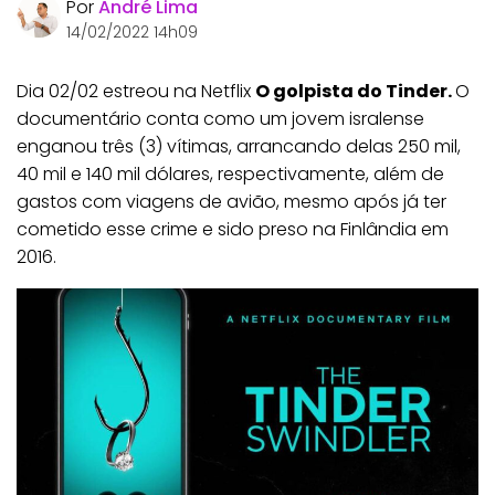
Por
André Lima
14/02/2022 14h09
Dia 02/02 estreou na Netflix
O golpista do Tinder.
O
documentário conta como um jovem isralense
enganou três (3) vítimas, arrancando delas 250 mil,
40 mil e 140 mil dólares, respectivamente, além de
gastos com viagens de avião, mesmo após já ter
cometido esse crime e sido preso na Finlândia em
2016.