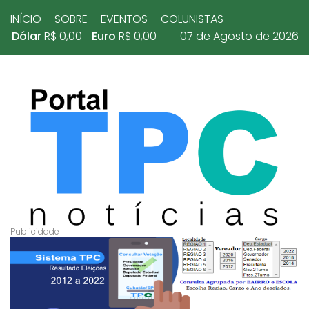
INÍCIO
SOBRE
EVENTOS
COLUNISTAS
Dólar
R$ 0,00
Euro
R$ 0,00
07 de Agosto de 2026