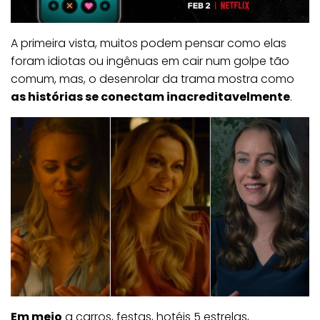
A primeira vista, muitos podem pensar como elas
foram idiotas ou ingênuas em cair num golpe tão
comum, mas, o desenrolar da trama mostra como
as histórias se conectam inacreditavelmente
.
Em meio
a carros, festas, hotéis 5 estrelas,