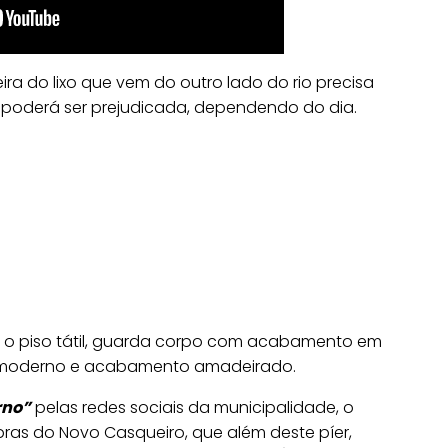
a do lixo que vem do outro lado do rio precisa
s poderá ser prejudicada, dependendo do dia.
o piso tátil, guarda corpo com acabamento em
n moderno e acabamento amadeirado.
rno”
pelas redes sociais da municipalidade, o
ras do Novo Casqueiro, que além deste píer,