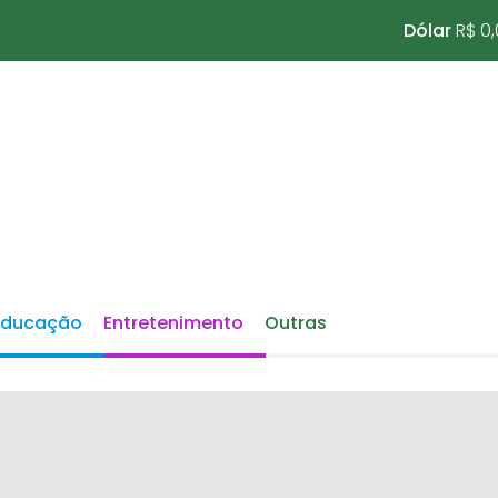
Dólar
R$ 0
Educação
Entretenimento
Outras