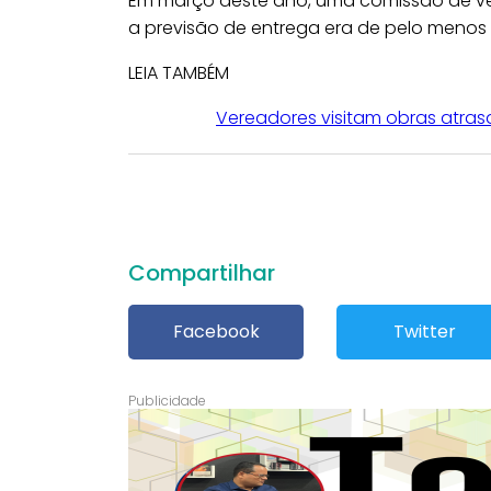
Em março deste ano, uma comissão de vere
a previsão de entrega era de pelo menos 
LEIA TAMBÉM
Vereadores visitam obras atras
Compartilhar
Facebook
Twitter