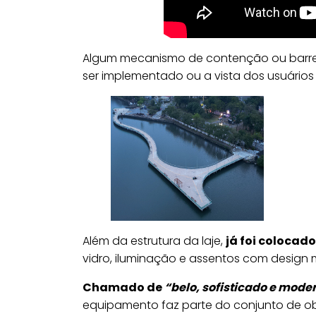
Algum mecanismo de contenção ou barreir
ser implementado ou a vista dos usuário
Além da estrutura da laje,
já foi colocado
vidro, iluminação e assentos com desig
Chamado de
“belo, sofisticado e mode
equipamento faz parte do conjunto de ob