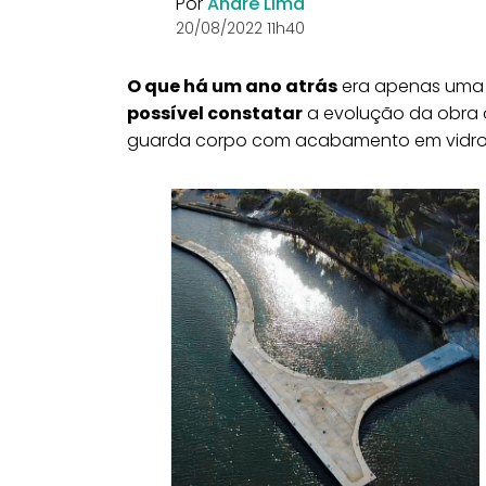
Por
André Lima
20/08/2022 11h40
O que há um ano atrás
era apenas uma e
possível constatar
a evolução da obra 
guarda corpo com acabamento em vidro, 