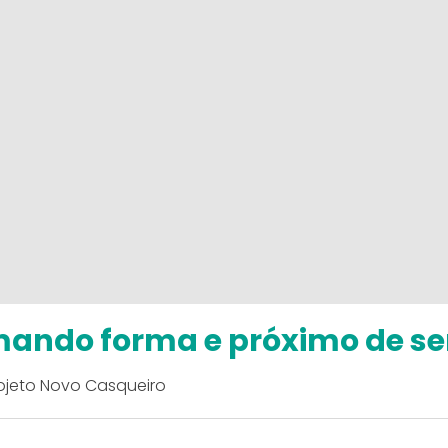
mando forma e próximo de se
rojeto Novo Casqueiro