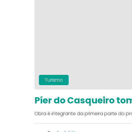
Turismo
Píer do Casqueiro to
Obra é integrante da primeira parte do p