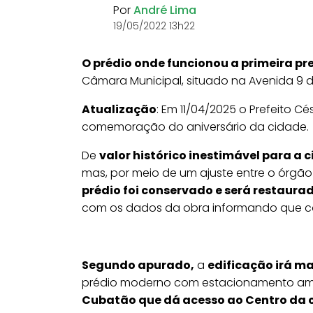
Por
André Lima
19/05/2022 13h22
O prédio onde funcionou a primeira pr
Câmara Municipal, situado na Avenida 9 de 
Atualização
: Em 11/04/2025 o Prefeito 
comemoração do aniversário da cidade.
De
valor histórico inestimável para a 
mas, por meio de um ajuste entre o órgão 
prédio foi conservado e será restaura
com os dados da obra informando que c
Segundo apurado,
a
edificação irá ma
prédio moderno com estacionamento amp
Cubatão que dá acesso ao Centro da 