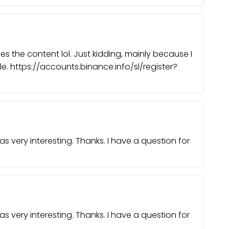
ches the content lol. Just kidding, mainly because I
e. https://accounts.binance.info/sl/register?
 very interesting. Thanks. I have a question for
 very interesting. Thanks. I have a question for