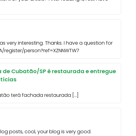
 very interesting. Thanks. I have a question for
-UA/register/person?ref=XZNNWTW7
ra de Cubatão/SP é restaurada e entregue
tícias
batão terá fachada restaurada […]
log posts, cool, your blog is very good.