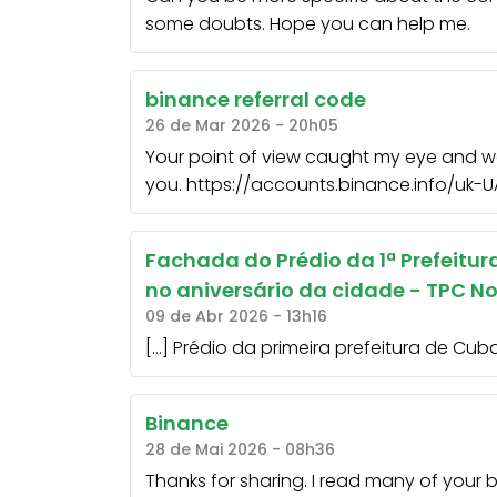
some doubts. Hope you can help me.
binance referral code
26 de Mar 2026 - 20h05
Your point of view caught my eye and was
you. https://accounts.binance.info/uk
Fachada do Prédio da 1ª Prefeitu
no aniversário da cidade - TPC No
09 de Abr 2026 - 13h16
[…] Prédio da primeira prefeitura de Cu
Binance
28 de Mai 2026 - 08h36
Thanks for sharing. I read many of your b