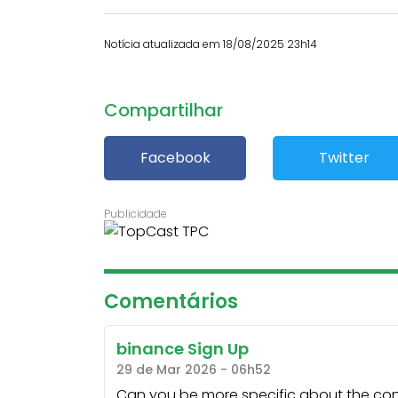
Notícia atualizada em 18/08/2025 23h14
Compartilhar
Facebook
Twitter
Comentários
binance Sign Up
29 de Mar 2026 - 06h52
Can you be more specific about the content