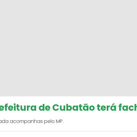
refeitura de Cubatão terá fa
rivada acompanhas pelo MP.