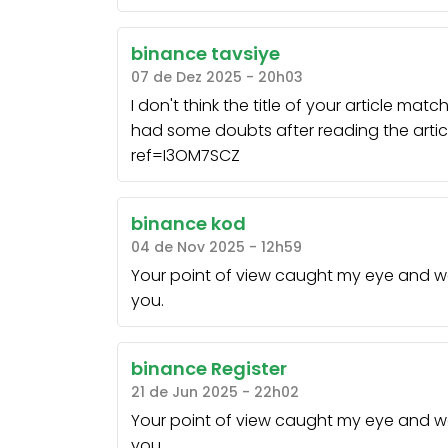
binance tavsiye
07 de Dez 2025 - 20h03
I don't think the title of your article mat
had some doubts after reading the articl
ref=I3OM7SCZ
binance kod
04 de Nov 2025 - 12h59
Your point of view caught my eye and was
you.
binance Register
21 de Jun 2025 - 22h02
Your point of view caught my eye and was
you.