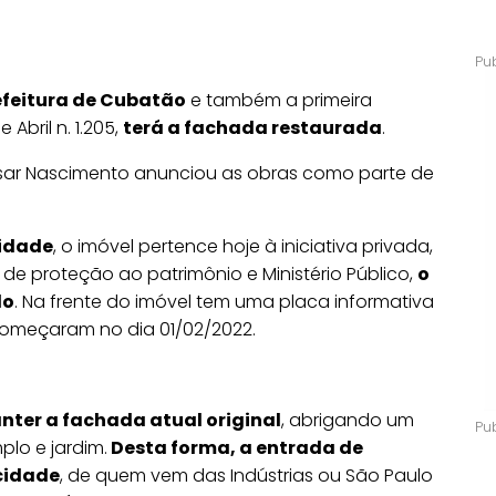
efeitura de Cubatão
e também a primeira
Abril n. 1.205,
terá a fachada restaurada
.
César Nascimento anunciou as obras como parte de
cidade
, o imóvel pertence hoje à iniciativa privada,
de proteção ao patrimônio e Ministério Público,
o
do
. Na frente do imóvel tem uma placa informativa
omeçaram no dia 01/02/2022.
nter a fachada atual original
, abrigando um
lo e jardim.
Desta forma, a entrada de
cidade
, de quem vem das Indústrias ou São Paulo