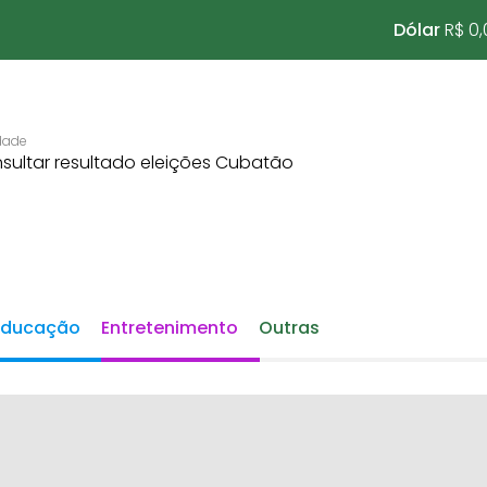
Dólar
R$ 0,
Educação
Entretenimento
Outras