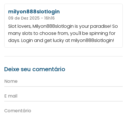
milyon888slotlogin
09 de Dez 2025 - 16h16
Slot lovers, Milyon888slotlogin is your paradise! So
many slots to choose from, you'll be spinning for
days. Login and get lucky at
milyon888slotlogin
!
Deixe seu comentário