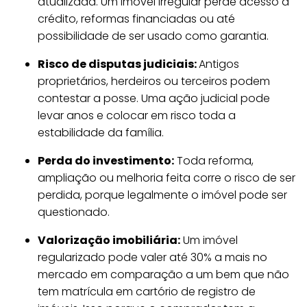
atualizada. Um imóvel irregular perde acesso a
crédito, reformas financiadas ou até
possibilidade de ser usado como garantia.
Risco de disputas judiciais:
Antigos
proprietários, herdeiros ou terceiros podem
contestar a posse. Uma ação judicial pode
levar anos e colocar em risco toda a
estabilidade da família.
Perda do investimento:
Toda reforma,
ampliação ou melhoria feita corre o risco de ser
perdida, porque legalmente o imóvel pode ser
questionado.
Valorização imobiliária:
Um imóvel
regularizado pode valer até 30% a mais no
mercado em comparação a um bem que não
tem matrícula em cartório de registro de