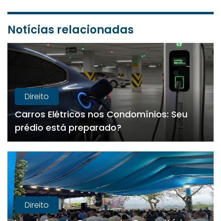
Notícias relacionadas
Direito
Carros Elétricos nos Condomínios: Seu
prédio está preparado?
Direito