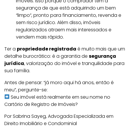
imóveis. Isso porque o comprador tem a
segurança de que está adquirindo um bem
“limpo”, pronto para financiamento, revenda e
sem risco jurídico. Além disso, imóveis
regularizados atraem mais interessados e
vendem mais rápido.
Ter a
propriedade registrada
é muito mais que um
detalhe burocrático: é a garantia de
segurança
jurídica
, valorização do imóvel e tranquilidade para
sua família.
Antes de pensar: “já moro aqui há anos, então é
meu”, pergunte-se:
Seu imóvel está realmente em seu nome no
Cartório de Registro de Imóveis?
Por Sabrina Sayeg, Advogada Especializada em
Direito Imobiliário e Condominial