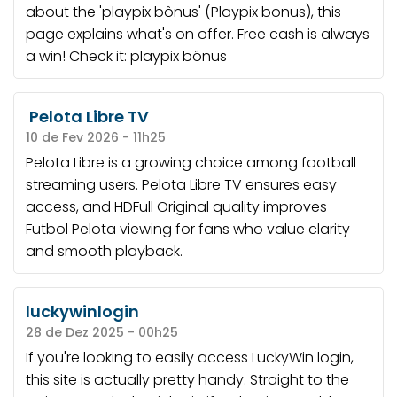
about the 'playpix bônus' (Playpix bonus), this
page explains what's on offer. Free cash is always
a win! Check it:
playpix bônus
Pelota Libre TV
10 de Fev 2026 - 11h25
Pelota Libre is a growing choice among football
streaming users. Pelota Libre TV ensures easy
access, and HDFull Original quality improves
Futbol Pelota viewing for fans who value clarity
and smooth playback.
luckywinlogin
28 de Dez 2025 - 00h25
If you're looking to easily access LuckyWin login,
this site is actually pretty handy. Straight to the