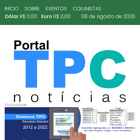
INÍCIO
SOBRE
EVENTOS
COLUNISTAS
Dólar
R$ 0,00
Euro
R$ 0,00
08 de Agosto de 2026