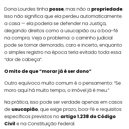
Dona Lourdes tinha
posse
, mas não a
propriedade
.
Isso não significa que ela perdeu automaticamente
a casa — ela poderia se defender na Justiça,
alegando direitos como a usucapião ou a boa-fé
na compra. Veja o problema: o caminho judicial
pode se tornar demorado, caro e incerto, enquanto
o simples registro na época teria evitado toda essa
“dor de cabeça”.
O mito de que “morar já é ser dono”
Outro equívoco muito comum é o pensamento: “Se
moro aqui há muito tempo, o imóvel já é meu.”
Na prática, isso pode ser verdade apenas em casos
de
usucapião
, que exige prazo, boa-fé e requisitos
específicos previstos no
artigo 1.238 do Código
Civil
e na Constituição Federal.