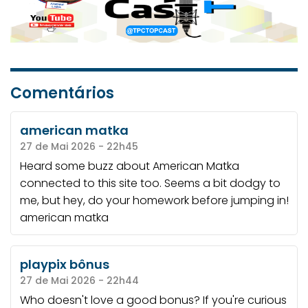
Comentários
american matka
27 de Mai 2026 - 22h45
Heard some buzz about American Matka
connected to this site too. Seems a bit dodgy to
me, but hey, do your homework before jumping in!
american matka
playpix bônus
27 de Mai 2026 - 22h44
Who doesn't love a good bonus? If you're curious