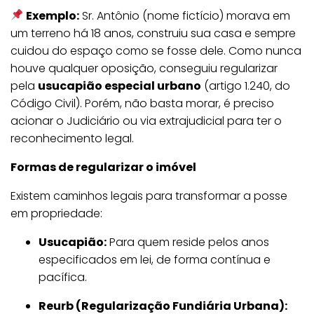
Exemplo:
Sr. Antônio (nome fictício) morava em
um terreno há 18 anos, construiu sua casa e sempre
cuidou do espaço como se fosse dele. Como nunca
houve qualquer oposição, conseguiu regularizar
pela
usucapião especial urbano
(artigo 1.240, do
Código Civil). Porém, não basta morar, é preciso
acionar o Judiciário ou via extrajudicial para ter o
reconhecimento legal.
Formas de regularizar o imóvel
Existem caminhos legais para transformar a posse
em propriedade:
Usucapião:
Para quem reside pelos anos
especificados em lei, de forma contínua e
pacífica.
Reurb (Regularização Fundiária Urbana):