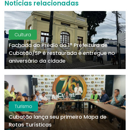
Notícias relacionadas
Cultura
Fachada do Prédio da 1ª Prefeitura de
Cubatão/SP é restaurada e entregue no
aniversário da cidade
Turismo
Cubatão lança seu primeiro Mapa de
Rotas Turísticas