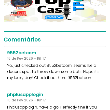
Comentários
9552betcom
16 de Fev 2026 - 18h17
Yo, just checked out 9552betcom, seems like a
decent spot to throw down some bets. Hope it's
my lucky day! Check it out here
9552betcom
.
phplusapplogin
16 de Fev 2026 - 18h17
Phplusapplogin, have a go. Perfectly fine if you