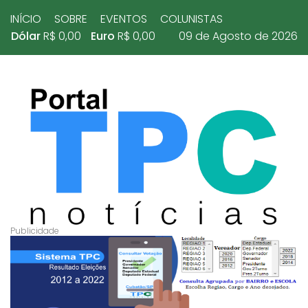
INÍCIO
SOBRE
EVENTOS
COLUNISTAS
Dólar
R$ 0,00
Euro
R$ 0,00
09 de Agosto de 2026