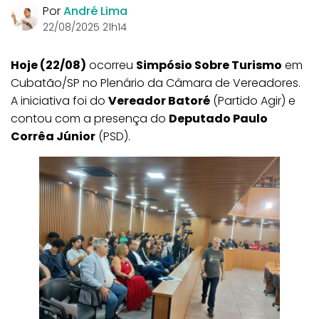
Por
André Lima
22/08/2025 21h14
Hoje (22/08)
ocorreu
Simpósio Sobre Turismo
em
Cubatão/SP no Plenário da Câmara de Vereadores.
A iniciativa foi do
Vereador Batoré
(Partido Agir) e
contou com a presença do
Deputado Paulo
Corrêa Júnior
(PSD).