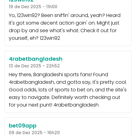
19 de Dez 2025 - 11h00
Yo, 123win92? Been sniffin' around, yeah? Heard
it's got some decent action goin' on. Might just
drop by and see what's what. Check it out for
yourself, eh?
123win92
4rabetbangladesh
13 de Dez 2025 - 22h52
Hey there, Bangladeshi sports fans! Found
4rabetbangladesh, and gotta say, it's pretty cool.
Good odds, lots of sports to bet on, and the site's
easy to navigate. Definitely worth checking out
for your next punt!
4rabetbangladesh
bet09app
09 de Dez 2025 - 16h20