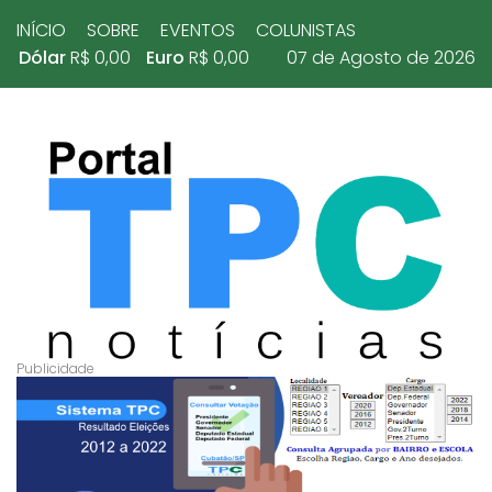
INÍCIO
SOBRE
EVENTOS
COLUNISTAS
Dólar
R$ 0,00
Euro
R$ 0,00
07 de Agosto de 2026