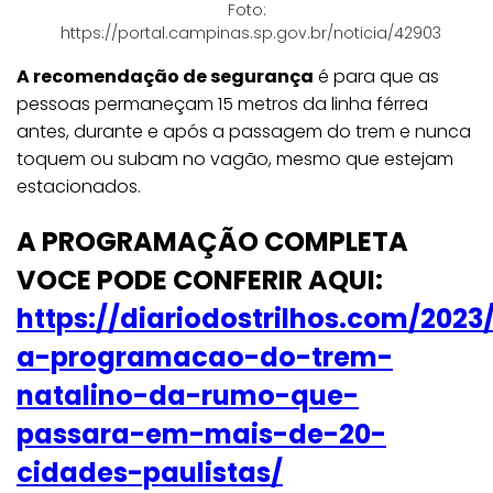
Foto:
https://portal.campinas.sp.gov.br/noticia/42903
A recomendação de segurança
é para que as
pessoas permaneçam 15 metros da linha férrea
antes, durante e após a passagem do trem e nunca
toquem ou subam no vagão, mesmo que estejam
estacionados.
A PROGRAMAÇÃO COMPLETA
VOCE PODE CONFERIR AQUI:
https://diariodostrilhos.com/2023/
a-programacao-do-trem-
natalino-da-rumo-que-
passara-em-mais-de-20-
cidades-paulistas/