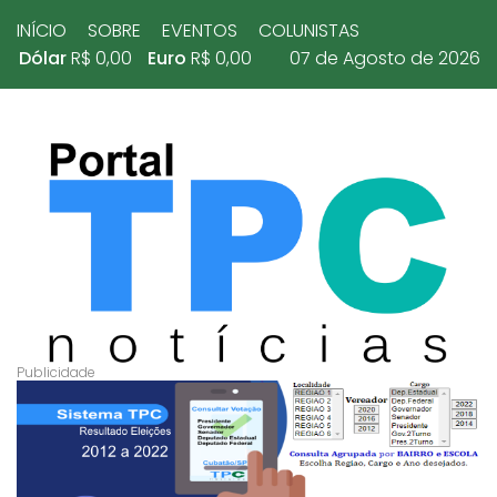
INÍCIO
SOBRE
EVENTOS
COLUNISTAS
Dólar
R$ 0,00
Euro
R$ 0,00
07 de Agosto de 2026