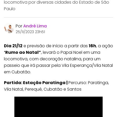
locomotiva por diversas cidades do Estado de São
Paulo
Por
André Lima
25/11/2023 23h51
Dia 21/12
e previsão de início a partir das
16h
, a ação
‘Rumo ao Natal”
, levará o Papai Noel em uma
locomotiva, com decoração natalina, para um
passeio que irá passar pela Vila Esperança/Vila Natal
em Cubatão.
Partida: Estação Paratinga |
Percurso: Paratinga,
Vila Natal, Perequê, Cubatão e Santos