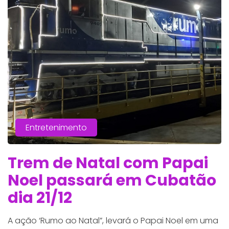
Entretenimento
Trem de Natal com Papai
Noel passará em Cubatão
dia 21/12
A ação ‘Rumo ao Natal”, levará o Papai Noel em uma