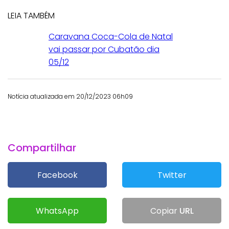
LEIA TAMBÉM
Caravana Coca-Cola de Natal
vai passar por Cubatão dia
05/12
Notícia atualizada em 20/12/2023 06h09
Compartilhar
Facebook
Twitter
WhatsApp
Copiar
URL