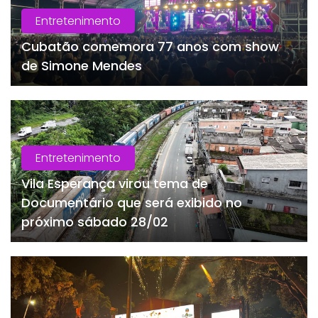
Entretenimento
Cubatão comemora 77 anos com show
de Simone Mendes
Entretenimento
Vila Esperança virou tema de
Documentário que será exibido no
próximo sábado 28/02