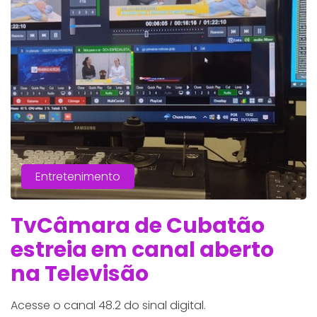
Entretenimento
TvCâmara de Cubatão
estreia em canal aberto
na Televisão
Acesse o canal 48.2 do sinal digital.