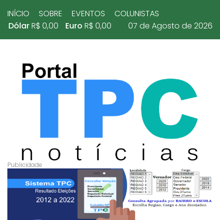
INÍCIO
SOBRE
EVENTOS
COLUNISTAS
Dólar
R$ 0,00
Euro
R$ 0,00
07 de Agosto de 2026