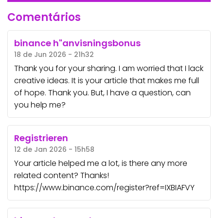
Comentários
binance h"anvisningsbonus
18 de Jun 2026 - 21h32
Thank you for your sharing. I am worried that I lack
creative ideas. It is your article that makes me full
of hope. Thank you. But, I have a question, can
you help me?
Registrieren
12 de Jan 2026 - 15h58
Your article helped me a lot, is there any more
related content? Thanks!
https://www.binance.com/register?ref=IXBIAFVY