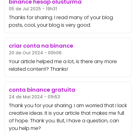
binance hesap olusturma
05 de Jul 2025 - 19h31
Thanks for sharing. I read many of your blog
posts, cool, your blog is very good.
criar conta na binance
20 de Out 2024 - 00h06
Your article helped me a lot, is there any more
related content? Thanks!
conta binance gratuita
24 de Mai 2024 - 01h53
Thank you for your sharing. I am worried that I lack
creative ideas. It is your article that makes me full
of hope. Thank you. But, I have a question, can
you help me?