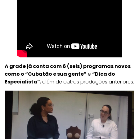
A grade já conta com 6 (seis) programas novos
como o “Cubatão e sua gente”
e
“Dica do
Especialista”
, além de outras produções anteriores.