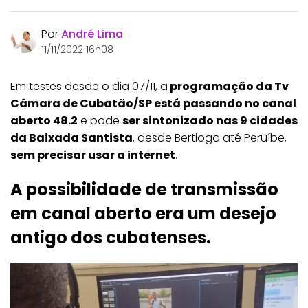
Por
André Lima
11/11/2022 16h08
Em testes desde o dia 07/11, a
programação da Tv
Câmara de Cubatão/SP está passando no canal
aberto 48.2
e pode
ser sintonizado nas 9 cidades
da Baixada Santista
, desde Bertioga até Peruíbe,
sem precisar usar a internet
.
A possibilidade de transmissão
em canal aberto era um desejo
antigo dos cubatenses.