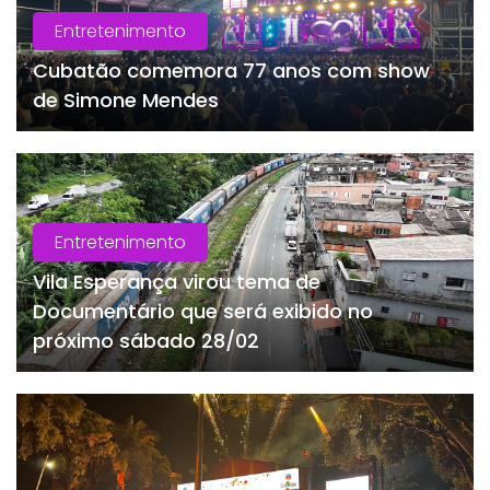
Entretenimento
Cubatão comemora 77 anos com show
de Simone Mendes
Entretenimento
Vila Esperança virou tema de
Documentário que será exibido no
próximo sábado 28/02