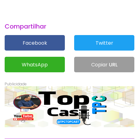
Compartilhar
Facebook
Twitter
WhatsApp
Copiar
URL