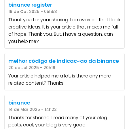
binance register
19 de Out 2025 - 05h53
Thank you for your sharing. I am worried that I lack
creative ideas. It is your article that makes me full
of hope. Thank you. But, I have a question, can
you help me?
melhor código de indicac~ao da binance
20 de Jul 2025 - 20h19
Your article helped me a lot, is there any more
related content? Thanks!
binance
14 de Mar 2025 - 14h22
Thanks for sharing. I read many of your blog
posts, cool, your blog is very good.