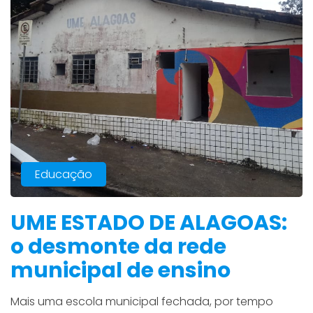
Educação
UME ESTADO DE ALAGOAS:
o desmonte da rede
municipal de ensino
Mais uma escola municipal fechada, por tempo