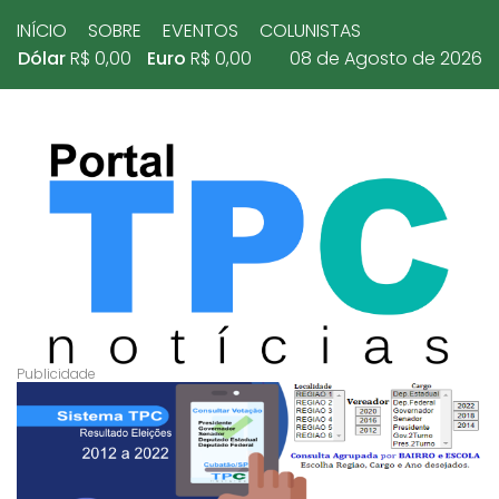
INÍCIO
SOBRE
EVENTOS
COLUNISTAS
Dólar
R$ 0,00
Euro
R$ 0,00
08 de Agosto de 2026