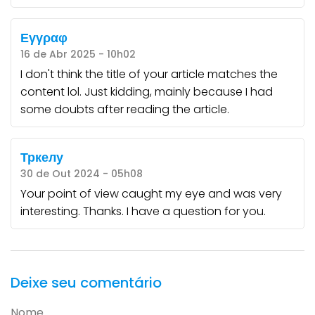
Εγγραφ
16 de Abr 2025 - 10h02
I don't think the title of your article matches the
content lol. Just kidding, mainly because I had
some doubts after reading the article.
Тркелу
30 de Out 2024 - 05h08
Your point of view caught my eye and was very
interesting. Thanks. I have a question for you.
Deixe seu comentário