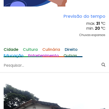
Previsão do tempo
max.
31
°C
min.
20
°C
Chuvas esparsas
Cidade
Cultura
Culinária
Direito
Educação
Entretenimento
Outras