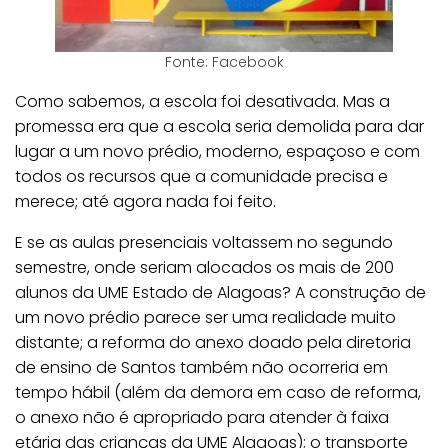
Fonte: Facebook
Como sabemos, a escola foi desativada. Mas a
promessa era que a escola seria demolida para dar
lugar a um novo prédio, moderno, espaçoso e com
todos os recursos que a comunidade precisa e
merece; até agora nada foi feito.
E se as aulas presenciais voltassem no segundo
semestre, onde seriam alocados os mais de 200
alunos da UME Estado de Alagoas? A construção de
um novo prédio parece ser uma realidade muito
distante; a reforma do anexo doado pela diretoria
de ensino de Santos também não ocorreria em
tempo hábil (além da demora em caso de reforma,
o anexo não é apropriado para atender à faixa
etária das crianças da UME Alagoas); o transporte