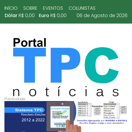
INÍCIO
SOBRE
EVENTOS
COLUNISTAS
Dólar
R$ 0,00
Euro
R$ 0,00
06 de Agosto de 2026