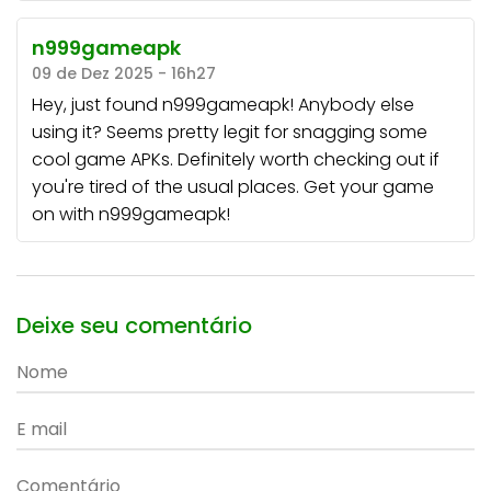
n999gameapk
09 de Dez 2025 - 16h27
Hey, just found n999gameapk! Anybody else
using it? Seems pretty legit for snagging some
cool game APKs. Definitely worth checking out if
you're tired of the usual places. Get your game
on with
n999gameapk
!
Deixe seu comentário