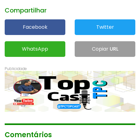
Compartilhar
Facebook
Twitter
WhatsApp
Copiar
URL
Comentários