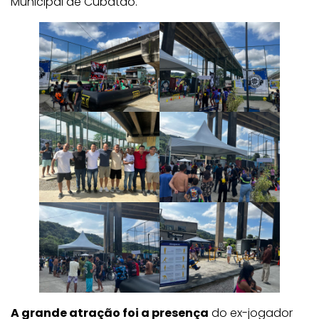
Municipal de Cubatão.
A grande atração foi a presença
do ex-jogador