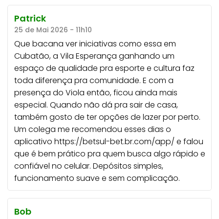
Patrick
25 de Mai 2026 - 11h10
Que bacana ver iniciativas como essa em
Cubatão, a Vila Esperança ganhando um
espaço de qualidade pra esporte e cultura faz
toda diferença pra comunidade. E com a
presença do Viola então, ficou ainda mais
especial. Quando não dá pra sair de casa,
também gosto de ter opções de lazer por perto.
Um colega me recomendou esses dias o
aplicativo
https://betsul-bet.br.com/app/
e falou
que é bem prático pra quem busca algo rápido e
confiável no celular. Depósitos simples,
funcionamento suave e sem complicação.
Bob