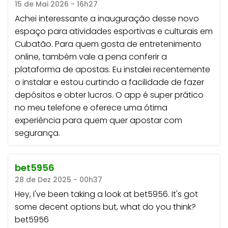
15 de Mai 2026 - 16h27
Achei interessante a inauguração desse novo
espaço para atividades esportivas e culturais em
Cubatão. Para quem gosta de entretenimento
online, também vale a pena conferir a
plataforma de apostas. Eu instalei recentemente
o
instalar
e estou curtindo a facilidade de fazer
depósitos e obter lucros. O app é super prático
no meu telefone e oferece uma ótima
experiência para quem quer apostar com
segurança.
bet5956
28 de Dez 2025 - 00h37
Hey, I've been taking a look at bet5956. It's got
some decent options but, what do you think?
bet5956