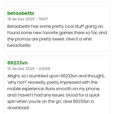
betaobetbr
19 de Dez 2025 - 11h07
Betaobetbr has some pretty cool stuff going on.
Found some new favorite games there so far, and
the promos are pretty sweet. Give it a whirl.
betaobetbr
66233vn
13 de Dez 2025 - 22h59
Alright, so I stumbled upon 66233vn and thought,
'why not?' Honestly, pretty impressed with the
mobile experience. Runs smooth on my phone,
and I haven't had any issues. Good for a quick
spin when you're on the go. Give
66233vn
a
download!