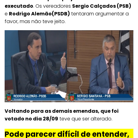
executado
. Os vereadores
Sergio Calçados (PSB)
e
Rodrigo Alemão(PSDB)
tentaram argumentar a
favor, mas não teve jeito.
Voltando para as demais emendas, que foi
votado no dia 28/09
teve que ser alterado.
Pode parecer difícil de entender,