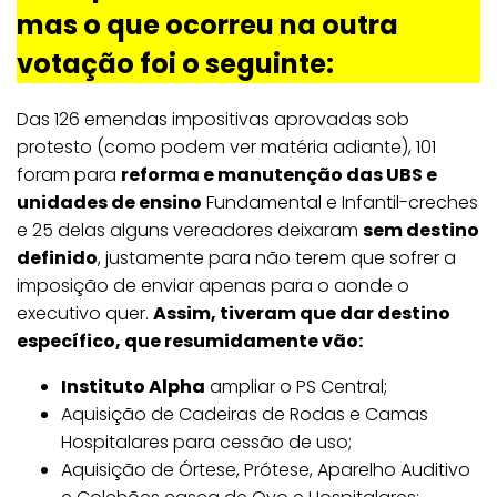
mas o que ocorreu na outra
votação foi o seguinte:
Das 126 emendas impositivas aprovadas sob
protesto (como podem ver matéria adiante), 101
foram para
reforma e manutenção das UBS e
unidades de ensino
Fundamental e Infantil-creches
e 25 delas alguns vereadores deixaram
sem destino
definido
, justamente para não terem que sofrer a
imposição de enviar apenas para o aonde o
executivo quer.
Assim, tiveram que dar destino
específico, que resumidamente vão:
Instituto Alpha
ampliar o PS Central;
Aquisição de Cadeiras de Rodas e Camas
Hospitalares para cessão de uso;
Aquisição de Órtese, Prótese, Aparelho Auditivo