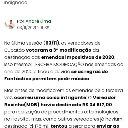
indignado!
Por
André Lima
03/11/2021 20h35
Na última sessão (
03/11)
, os vereadores de
Cubatão
votaram a 3ª modificação
da
destinação das
emendas impositivas de 2020
.
Isso mesmo: TERCEIRA MODIFICAÇÃO nas emendas do
ano de 2020 e ficou a dúvida
se as regras do
Fantástico permitem pedir música
!
Mas antes de modificarem as emendas pela terceira
vez,
ocorreu uma coisa intrigante
: O
Vereador
Roxinho(MDB)
havia destinado R$ 34.617,00
para realização de procedimentos oftalmológicos
no Hospital, mas, como outros vereadores já haviam
destinado R$ 175 mil,
tentou
alterar para
enviar ao