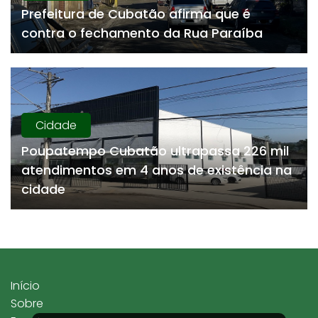
Prefeitura de Cubatão afirma que é
contra o fechamento da Rua Paraíba
Cidade
Poupatempo Cubatão ultrapassa 226 mil
atendimentos em 4 anos de existência na
cidade
Início
Sobre