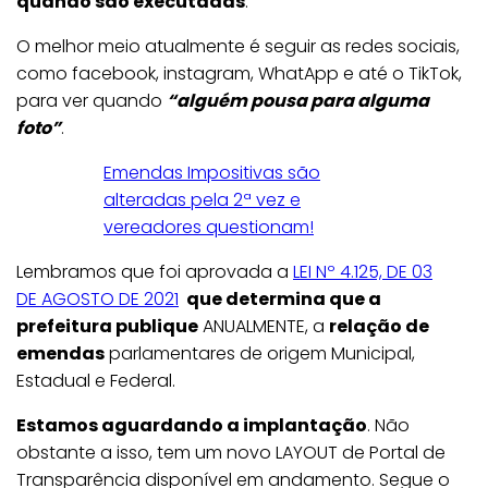
quando são executadas
.
O melhor meio atualmente é seguir as redes sociais,
como facebook, instagram, WhatApp e até o TikTok,
para ver quando
“alguém pousa para alguma
foto”
.
Emendas Impositivas são
alteradas pela 2ª vez e
vereadores questionam!
Lembramos que foi aprovada a
LEI Nº 4.125, DE 03
DE AGOSTO DE 2021
que determina que a
prefeitura publique
ANUALMENTE, a
relação de
emendas
parlamentares de origem Municipal,
Estadual e Federal.
Estamos aguardando a implantação
. Não
obstante a isso, tem um novo LAYOUT de Portal de
Transparência disponível em andamento. Segue o