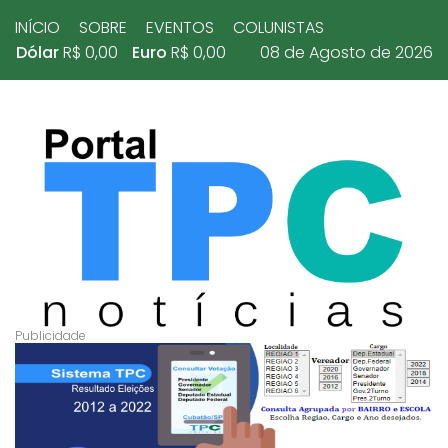
INÍCIO
SOBRE
EVENTOS
COLUNISTAS
Dólar
R$ 0,00
Euro
R$ 0,00
08 de Agosto de 2026