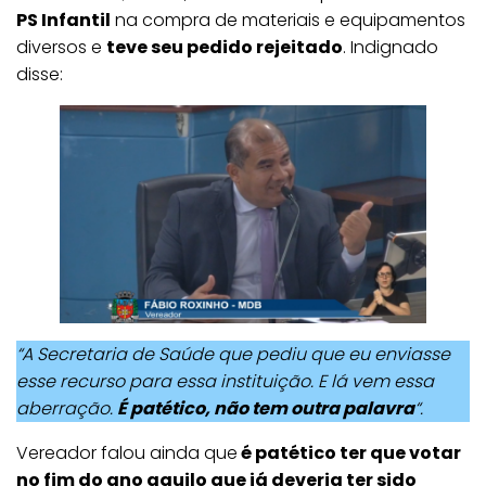
PS Infantil
na compra de materiais e equipamentos
diversos e
teve seu pedido rejeitado
. Indignado
disse:
“A Secretaria de Saúde que pediu que eu enviasse
esse recurso para essa instituição. E lá vem essa
aberração.
É patético, não tem outra palavra
“.
Vereador falou ainda que
é patético ter que votar
no fim do ano aquilo que já deveria ter sido