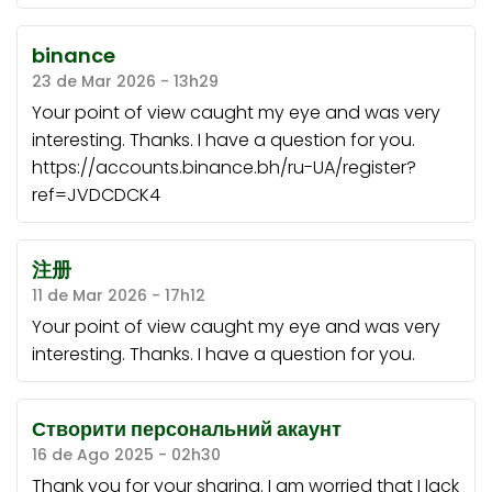
binance
23 de Mar 2026 - 13h29
Your point of view caught my eye and was very
interesting. Thanks. I have a question for you.
https://accounts.binance.bh/ru-UA/register?
ref=JVDCDCK4
注册
11 de Mar 2026 - 17h12
Your point of view caught my eye and was very
interesting. Thanks. I have a question for you.
Створити персональний акаунт
16 de Ago 2025 - 02h30
Thank you for your sharing. I am worried that I lack