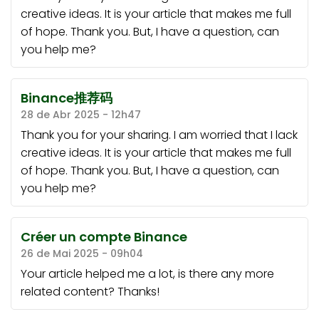
creative ideas. It is your article that makes me full
of hope. Thank you. But, I have a question, can
you help me?
Binance推荐码
28 de Abr 2025 - 12h47
Thank you for your sharing. I am worried that I lack
creative ideas. It is your article that makes me full
of hope. Thank you. But, I have a question, can
you help me?
Créer un compte Binance
26 de Mai 2025 - 09h04
Your article helped me a lot, is there any more
related content? Thanks!