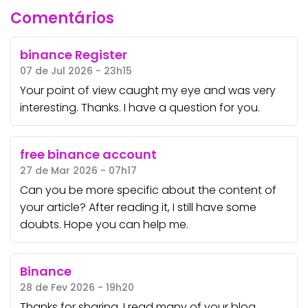
Comentários
binance Register
07 de Jul 2026 - 23h15
Your point of view caught my eye and was very
interesting. Thanks. I have a question for you.
free binance account
27 de Mar 2026 - 07h17
Can you be more specific about the content of
your article? After reading it, I still have some
doubts. Hope you can help me.
Binance
28 de Fev 2026 - 19h20
Thanks for sharing. I read many of your blog