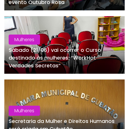
evento Outubro Rosa
Mulheres
Sábado (21/06) vai ocorrer o Curso
destinado às mulheres: “WorkHot
Verdades Secretas”
Mulheres
Secretaria da Mulher e Direitos Humanos
será criada em Cubatão