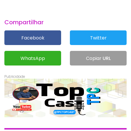
Compartilhar
Facebook
Twitter
WhatsApp
Copiar
URL