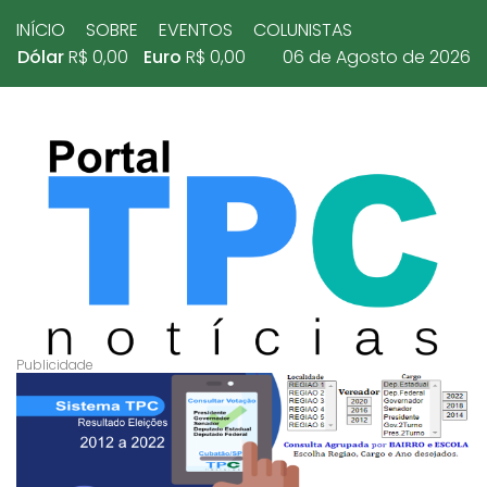
INÍCIO
SOBRE
EVENTOS
COLUNISTAS
Dólar
R$ 0,00
Euro
R$ 0,00
06 de Agosto de 2026