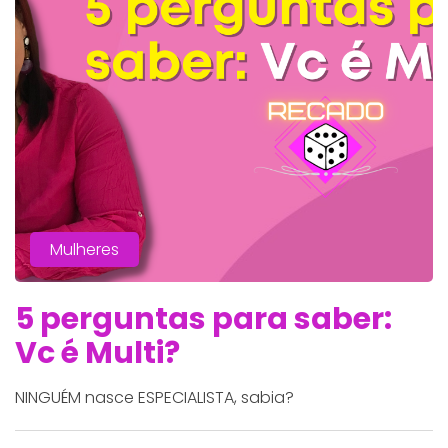
Mulheres
5 perguntas para saber:
Vc é Multi?
NINGUÉM nasce ESPECIALISTA, sabia?