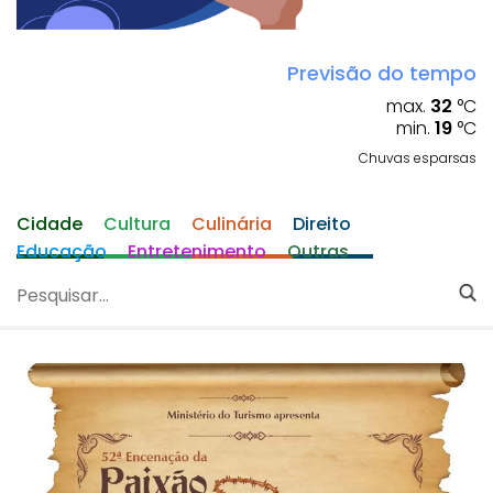
Previsão do tempo
max.
32
°C
min.
19
°C
Chuvas esparsas
Cidade
Cultura
Culinária
Direito
Educação
Entretenimento
Outras