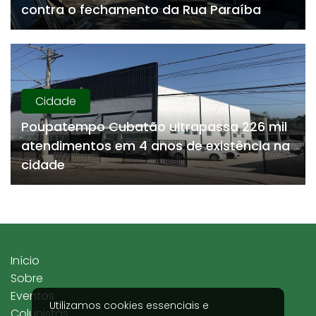
contra o fechamento da Rua Paraíba
Cidade
Poupatempo Cubatão ultrapassa 226 mil
atendimentos em 4 anos de existência na
cidade
Início
Sobre
Eventos
Utilizamos cookies essenciais e
Colunistas