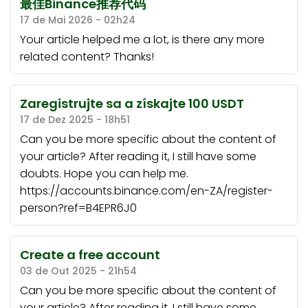
最佳Binance推荐代码
17 de Mai 2026 - 02h24
Your article helped me a lot, is there any more
related content? Thanks!
Zaregistrujte sa a získajte 100 USDT
17 de Dez 2025 - 18h51
Can you be more specific about the content of
your article? After reading it, I still have some
doubts. Hope you can help me.
https://accounts.binance.com/en-ZA/register-
person?ref=B4EPR6J0
Create a free account
03 de Out 2025 - 21h54
Can you be more specific about the content of
your article? After reading it, I still have some