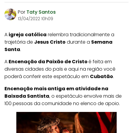
Por
Taty Santos
13/04/2022 10h09
A
igreja
católica
relembra tradicionalmente a
trajetória de
Jesus
Cristo
durante a
Semana
Santa
.
A
Encenação da Paixão de Cristo
é feita em
diversas cidades do país e aqui na região você
poderá conferir este espetáculo em
Cubatão
.
Encenação mais antiga em atividade na
Baixada Santista
, o espetáculo envolve mais de
100 pessoas da comunidade no elenco de apoio.