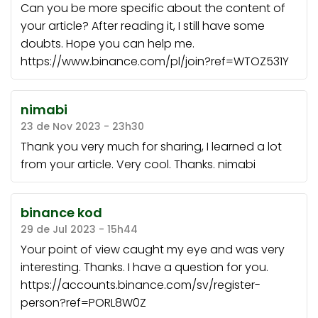
Can you be more specific about the content of
your article? After reading it, I still have some
doubts. Hope you can help me.
https://www.binance.com/pl/join?ref=WTOZ531Y
nimabi
23 de Nov 2023 - 23h30
Thank you very much for sharing, I learned a lot
from your article. Very cool. Thanks.
nimabi
binance kod
29 de Jul 2023 - 15h44
Your point of view caught my eye and was very
interesting. Thanks. I have a question for you.
https://accounts.binance.com/sv/register-
person?ref=PORL8W0Z