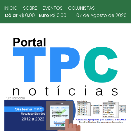
INÍCIO
SOBRE
EVENTOS
COLUNISTAS
Dólar
R$ 0,00
Euro
R$ 0,00
07 de Agosto de 2026