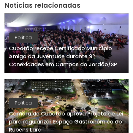
Notícias relacionadas
Política
Cubatão recebe Certificado Município
Amigo da Juventude durante 9º
Conexidades em Campos do Jordão/SP
Política
Câmara de Cubatão aprova Projeto de Lei
para regularizar Espaço Gastronômico do
Rubens Lara