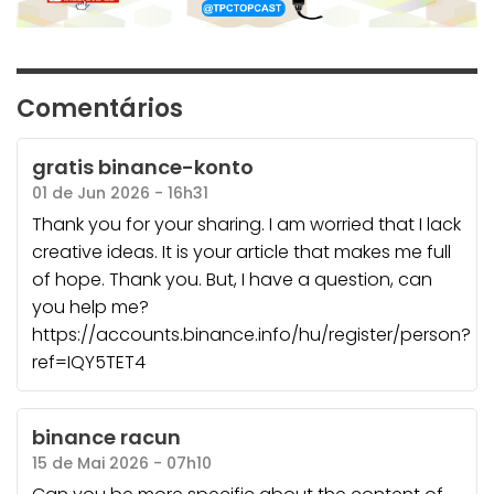
Comentários
gratis binance-konto
01 de Jun 2026 - 16h31
Thank you for your sharing. I am worried that I lack
creative ideas. It is your article that makes me full
of hope. Thank you. But, I have a question, can
you help me?
https://accounts.binance.info/hu/register/person?
ref=IQY5TET4
binance racun
15 de Mai 2026 - 07h10