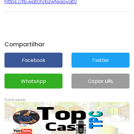
https://fb.watch/bzwfeaovqD/
Compartilhar
Facebook
Twitter
WhatsApp
Copiar
URL