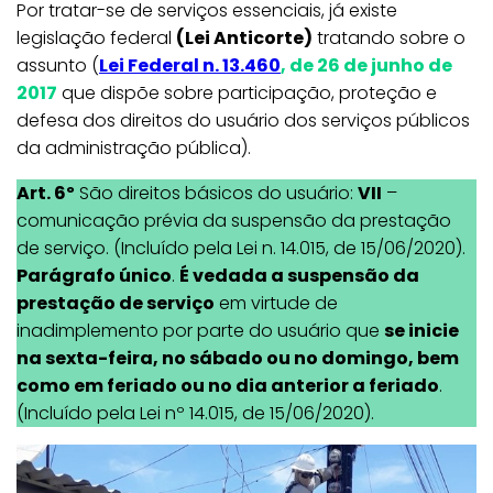
Por tratar-se de serviços essenciais, já existe
legislação federal
(Lei Anticorte)
tratando sobre o
assunto (
Lei Federal n. 13.460
, de 26 de junho de
2017
que dispõe sobre participação, proteção e
defesa dos direitos do usuário dos serviços públicos
da administração pública).
Art. 6º
São direitos básicos do usuário:
VII
–
comunicação prévia da suspensão da prestação
de serviço. (Incluído pela Lei n. 14.015, de 15/06/2020).
Parágrafo único
.
É vedada a suspensão da
prestação de serviço
em virtude de
inadimplemento por parte do usuário que
se inicie
na sexta-feira, no sábado ou no domingo, bem
como em feriado ou no dia anterior a feriado
.
(Incluído pela Lei nº 14.015, de 15/06/2020).