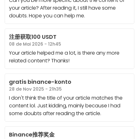
Can you be more specific about the content of
your article? After reading it, I still have some
doubts. Hope you can help me.
注册获取100 USDT
08 de Mai 2026 - 12h45
Your article helped me a lot, is there any more
related content? Thanks!
gratis binance-konto
28 de Nov 2025 - 21h35
I don't think the title of your article matches the
content lol. Just kidding, mainly because I had
some doubts after reading the article.
Binance推荐奖金