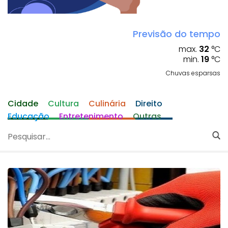
Previsão do tempo
max.
32
°C
min.
19
°C
Chuvas esparsas
Cidade
Cultura
Culinária
Direito
Educação
Entretenimento
Outras