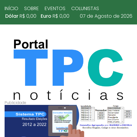
INÍCIO
SOBRE
EVENTOS
COLUNISTAS
Dólar
R$ 0,00
Euro
R$ 0,00
07 de Agosto de 2026