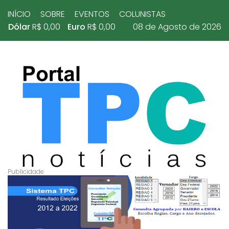
INÍCIO
SOBRE
EVENTOS
COLUNISTAS
Dólar
R$ 0,00
Euro
R$ 0,00
08 de Agosto de 2026