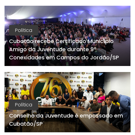
Política
Cubatão recebe Certificado Município
Amigo da Juventude durante 9º
Conexidades em Campos do Jordão/SP
Política
Conselho da Juventude é empossado em
Cubatão/SP