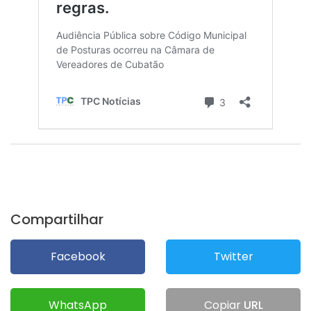
Compartilhar
Facebook
Twitter
WhatsApp
Copiar
URL