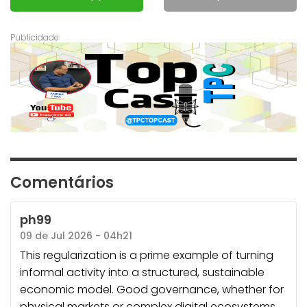
Comentários
ph99
09 de Jul 2026 - 04h21
This regularization is a prime example of turning
informal activity into a structured, sustainable
economic model. Good governance, whether for
physical markets or complex digital ecosystems,