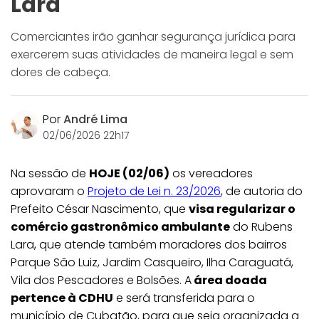
Lara
Comerciantes irão ganhar segurança jurídica para
exercerem suas atividades de maneira legal e sem
dores de cabeça.
Por
André Lima
02/06/2026 22h17
Na sessão de
HOJE (02/06)
os vereadores
aprovaram o
Projeto de Lei n. 23/2026
, de autoria do
Prefeito César Nascimento, que
visa regularizar o
comércio gastronômico ambulante
do Rubens
Lara, que atende também moradores dos bairros
Parque São Luiz, Jardim Casqueiro, Ilha Caraguatá,
Vila dos Pescadores e Bolsões. A
área doada
pertence à CDHU
e será transferida para o
município de Cubatão, para que seja organizada a