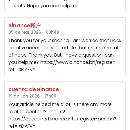
doubts. Hope you can help me.
Binance账户
05 de Mar 2026 - 00h48
Thank you for your sharing. I am worried that I lack
creative ideas. It is your article that makes me full
of hope. Thank you. But, I have a question, can
you help me? https://www.binance.bh/register?
ref=IXBIAFVY
cuenta de Binance
19 de Jan 2026 - 17h06
Your article helped me a lot, is there any more
related content? Thanks!
https://accounts.binance.info/register-person?
ref=IXBIAFVY