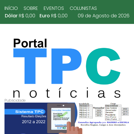
INÍCIO
SOBRE
EVENTOS
COLUNISTAS
Dólar
R$ 0,00
Euro
R$ 0,00
09 de Agosto de 2026