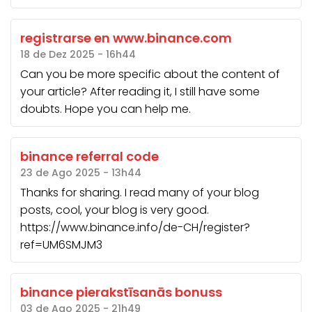
registrarse en www.binance.com
18 de Dez 2025 - 16h44
Can you be more specific about the content of
your article? After reading it, I still have some
doubts. Hope you can help me.
binance referral code
23 de Ago 2025 - 13h44
Thanks for sharing. I read many of your blog
posts, cool, your blog is very good.
https://www.binance.info/de-CH/register?
ref=UM6SMJM3
binance pierakstīsanās bonuss
03 de Ago 2025 - 21h49