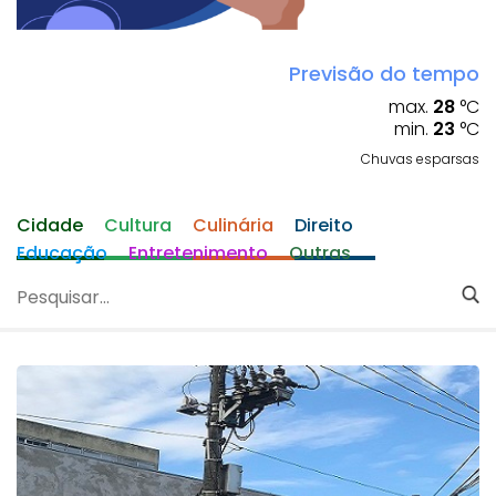
Previsão do tempo
max.
28
°C
min.
23
°C
Chuvas esparsas
Cidade
Cultura
Culinária
Direito
Educação
Entretenimento
Outras