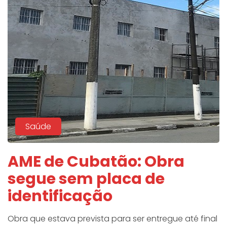
Saúde
AME de Cubatão: Obra
segue sem placa de
identificação
Obra que estava prevista para ser entregue até final