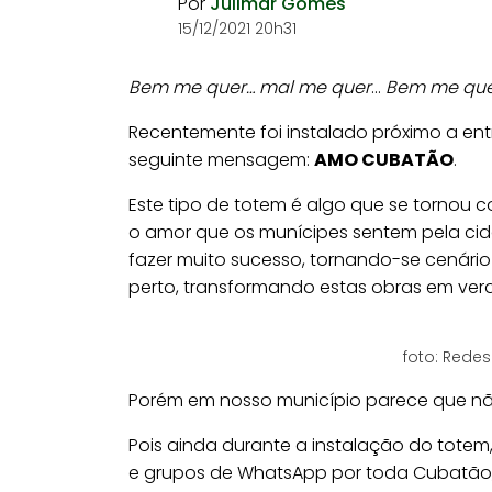
Por
Julimar Gomes
15/12/2021 20h31
Bem me quer… mal me quer
…
Bem me que
Recentemente foi instalado próximo a ent
seguinte mensagem:
AMO CUBATÃO
.
Este tipo de totem é algo que se tornou 
o amor que os munícipes sentem pela ci
fazer muito sucesso, tornando-se cenári
perto, transformando estas obras em verd
foto: Redes
Porém em nosso município parece que n
Pois ainda durante a instalação do totem, 
e grupos de WhatsApp por toda Cubatão, e