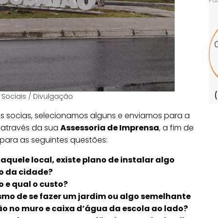
 Sociais / Divulgação
 socias, selecionamos alguns e enviamos para a
através da sua
Assessoria de Imprensa
, a fim de
para as seguintes questões:
 naquele local, existe plano de instalar algo
o da cidade?
o e qual o custo?
esmo de se fazer um jardim ou algo semelhante
ão no muro e caixa d’água da escola ao lado?