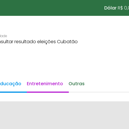
Dólar
R$ 0,
Educação
Entretenimento
Outras