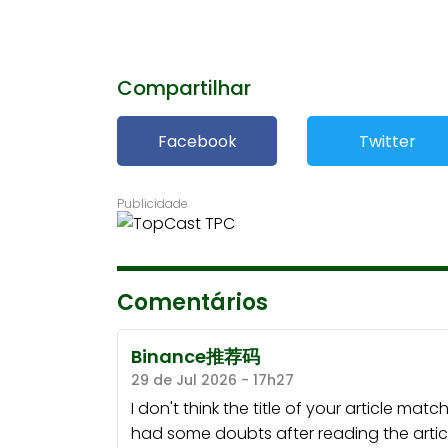
Compartilhar
Facebook
Twitter
Comentários
Binance推荐码
29 de Jul 2026 - 17h27
I don't think the title of your article mat
had some doubts after reading the articl