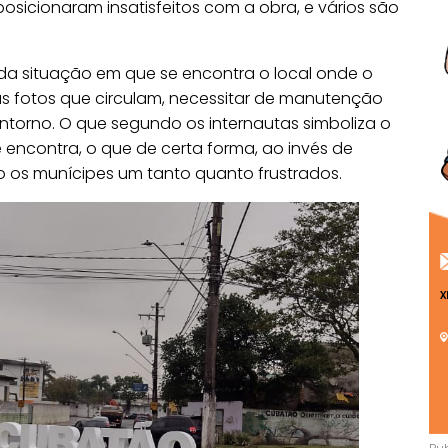
osicionaram insatisfeitos com a obra, e vários são
 da situação em que se encontra o local onde o
las fotos que circulam, necessitar de manutenção
ntorno. O que segundo os internautas simboliza o
ncontra, o que de certa forma, ao invés de
o os munícipes um tanto quanto frustrados.