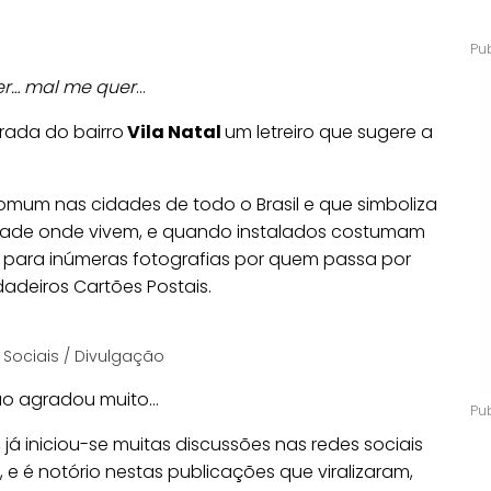
r… mal me quer
…
rada do bairro
Vila Natal
um letreiro que sugere a
comum nas cidades de todo o Brasil e que simboliza
dade onde vivem, e quando instalados costumam
o para inúmeras fotografias por quem passa por
adeiros Cartões Postais.
 Sociais / Divulgação
ão agradou muito…
já iniciou-se muitas discussões nas redes sociais
 é notório nestas publicações que viralizaram,