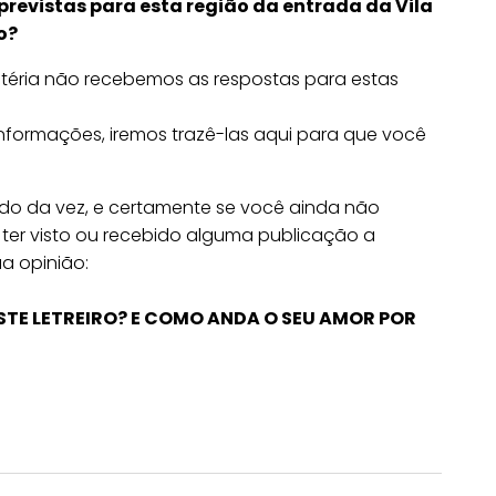
 previstas para esta região da entrada da Vila
ão?
éria não recebemos as respostas para estas
nformações, iremos trazê-las aqui para que você
ndo da vez, e certamente se você ainda não
 ter visto ou recebido alguma publicação a
a opinião:
TE LETREIRO? E COMO ANDA O SEU AMOR POR