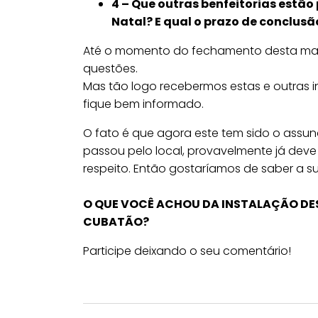
4 – Que outras benfeitorias estão
Natal? E qual o prazo de conclus
Até o momento do fechamento desta mat
questões.
Mas tão logo recebermos estas e outras i
fique bem informado.
O fato é que agora este tem sido o assu
passou pelo local, provavelmente já deve
respeito. Então gostaríamos de saber a su
O QUE VOCÊ ACHOU DA INSTALAÇÃO DES
CUBATÃO?
Participe deixando o seu comentário!