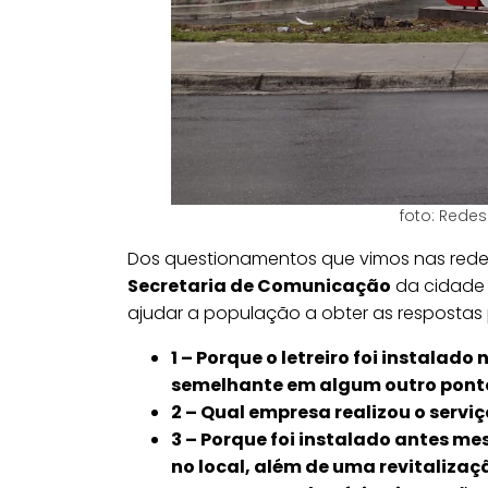
foto: Redes
Dos questionamentos que vimos nas redes
Secretaria de Comunicação
da cidade 
ajudar a população a obter as respostas 
1 – Porque o letreiro foi instalado
semelhante em algum outro pont
2 – Qual empresa realizou o serviç
3 – Porque foi instalado antes m
no local, além de uma revitalizaç