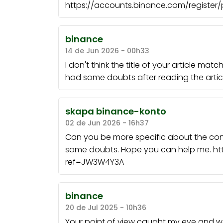
https://accounts.binance.com/register/
binance
14 de Jun 2026 - 00h33
I don't think the title of your article mat
had some doubts after reading the articl
skapa binance-konto
02 de Jun 2026 - 16h37
Can you be more specific about the content
some doubts. Hope you can help me. htt
ref=JW3W4Y3A
binance
20 de Jul 2025 - 10h36
Your point of view caught my eye and was