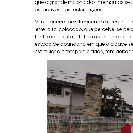
que a grande maioria dos internautas se p
os motivos das reclamações.
Mas a queixa mais frequente é a respeito
letreiro foi colocado, que percebe-se pe
tanto onde está o totem quanto no seu e
estado de abandono em que a cidade se e
estimular o amor pela cidade, têm deixad