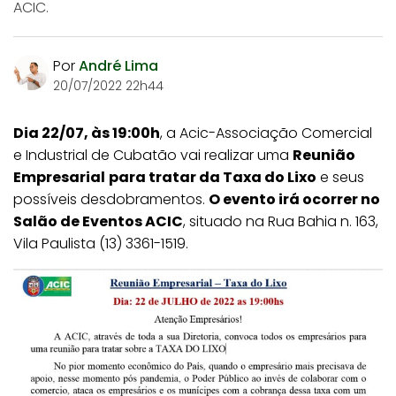
ACIC.
Por
André Lima
20/07/2022 22h44
Dia 22/07, às 19:00h
, a Acic-Associação Comercial
e Industrial de Cubatão vai realizar uma
Reunião
Empresarial
para tratar da Taxa do Lixo
e seus
possíveis desdobramentos.
O evento irá ocorrer no
Salão de Eventos ACIC
, situado na Rua Bahia n. 163,
Vila Paulista (13) 3361-1519.