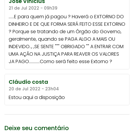
Jose Vinicius
21 de Jul 2022 - 09h39
......E para quem já pagou ? Haverá o EXTORNO DO
DINHEIRO E DE QUE FORMA SERÁ FEITO ESSE EXTORNO
? Porque se tratando de um Órgão do Governo,
geralmente, quando se PAGA ALGO A MAIS OU
INDEVIDO.., ,SE SENTE """ OBRIGADO "" A ENTRAR COM
UMA AÇÃO NA JUSTIÇA PARA REAVER OS VALORES
JA PAGO............Como será feito esse Extorno ?
Cláudio costa
20 de Jul 2022 - 23h04
Estou aqui a disposição
Deixe seu comentário