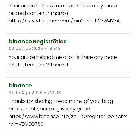
Your article helped me a lot, is there any more
related content? Thanks!
https://www.binance.com/join?ref=JW3W4Y3A
binance Registrēties
02 de Nov 2025 - 18h48
Your article helped me a lot, is there any more
related content? Thanks!
binance
21 de Ago 2025 - 22h03
Thanks for sharing. I read many of your blog
posts, cool, your blog is very good.
https://www.binance.info/zh-TC/register-person?
ref=VDVEQ78S