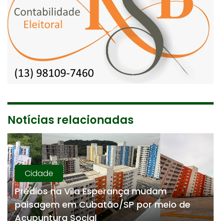
Notícias relacionadas
Cidade
Prédios na Vila Esperança mudam
paisagem em Cubatão/SP por meio de
Acupuntura Social