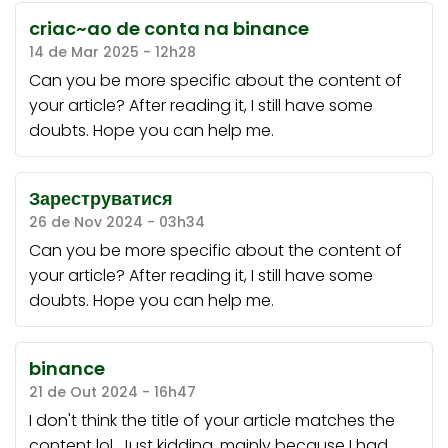
criac~ao de conta na binance
14 de Mar 2025 - 12h28
Can you be more specific about the content of
your article? After reading it, I still have some
doubts. Hope you can help me.
Зареструватися
26 de Nov 2024 - 03h34
Can you be more specific about the content of
your article? After reading it, I still have some
doubts. Hope you can help me.
binance
21 de Out 2024 - 16h47
I don't think the title of your article matches the
content lol. Just kidding, mainly because I had