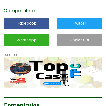
Compartilhar
Facebook
Twitter
WhatsApp
Copiar
URL
Comentários