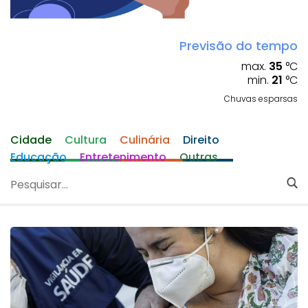
Previsão do tempo
max.
35
°C
min.
21
°C
Chuvas esparsas
Cidade
Cultura
Culinária
Direito
Educação
Entretenimento
Outras