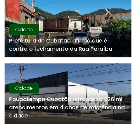
Cidade
Prefeitura de Cubatão afirma que é
contra o fechamento da Rua Paraíba
Cidade
Poupatempo Cubatão ultrapassa 226 mil
atendimentos em 4 anos de existência na
cidade