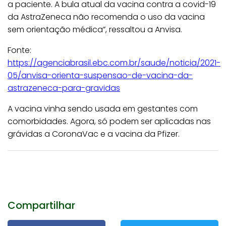
a paciente. A bula atual da vacina contra a covid-19
da AstraZeneca não recomenda o uso da vacina
sem orientação médica”, ressaltou a Anvisa.
Fonte:
https://agenciabrasil.ebc.com.br/saude/noticia/2021-
05/anvisa-orienta-suspensao-de-vacina-da-
astrazeneca-para-gravidas
A vacina vinha sendo usada em gestantes com
comorbidades. Agora, só podem ser aplicadas nas
grávidas a CoronaVac e a vacina da Pfizer.
Compartilhar