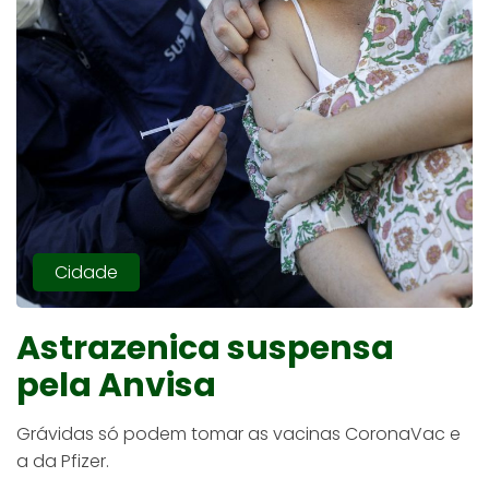
Cidade
Astrazenica suspensa
pela Anvisa
Grávidas só podem tomar as vacinas CoronaVac e
a da Pfizer.