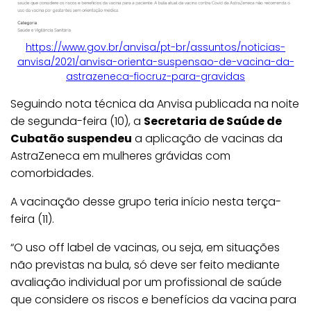
https://www.gov.br/anvisa/pt-br/assuntos/noticias-
anvisa/2021/anvisa-orienta-suspensao-de-vacina-da-
astrazeneca-fiocruz-para-gravidas
Seguindo nota técnica da Anvisa publicada na noite
de segunda-feira (10), a
Secretaria de Saúde de
Cubatão suspendeu
a aplicação de vacinas da
AstraZeneca em mulheres grávidas com
comorbidades.
A vacinação desse grupo teria início nesta terça-
feira (11).
“O uso off label de vacinas, ou seja, em situações
não previstas na bula, só deve ser feito mediante
avaliação individual por um profissional de saúde
que considere os riscos e benefícios da vacina para