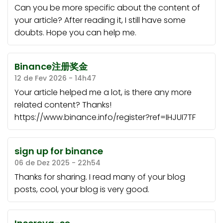
Can you be more specific about the content of
your article? After reading it, I still have some
doubts. Hope you can help me.
Binance注册奖金
12 de Fev 2026 - 14h47
Your article helped me a lot, is there any more
related content? Thanks!
https://www.binance.info/register?ref=IHJUI7TF
sign up for binance
06 de Dez 2025 - 22h54
Thanks for sharing. I read many of your blog
posts, cool, your blog is very good.