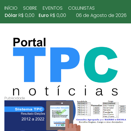
INÍCIO
SOBRE
EVENTOS
COLUNISTAS
Dólar
R$ 0,00
Euro
R$ 0,00
06 de Agosto de 2026