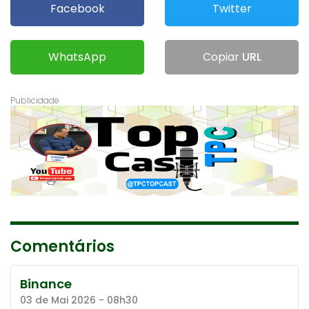
Facebook
Twitter
WhatsApp
Copiar
URL
Comentários
Binance
03 de Mai 2026 - 08h30