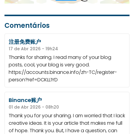
Comentários
注册免费账户
17 de Abr 2026 - 19h24
Thanks for sharing. I read many of your blog
posts, cool, your blog is very good.
https://accounts.binance.info/zh-TC/register-
person?ref=DCKLL1YD
Binance账户
01 de Abr 2026 - 08h20
Thank you for your sharing. I am worried that I lack
creative ideas. It is your article that makes me full
of hope. Thank you. But, I have a question, can