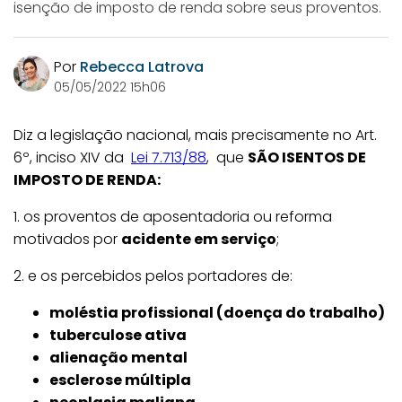
isenção de imposto de renda sobre seus proventos.
Por
Rebecca Latrova
05/05/2022 15h06
Diz a legislação nacional, mais precisamente no Art.
6º, inciso XIV da
Lei 7.713/88
, que
SÃO ISENTOS DE
IMPOSTO DE RENDA:
1. os proventos de aposentadoria ou reforma
motivados por
acidente em serviço
;
2. e os percebidos pelos portadores de:
moléstia profissional (doença do trabalho)
tuberculose ativa
alienação mental
esclerose múltipla