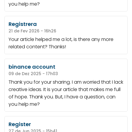
you help me?
Registrera
21 de Fev 2026 - 16h26
Your article helped me a lot, is there any more
related content? Thanks!
binance account
09 de Dez 2025 - 17h03
Thank you for your sharing. I am worried that I lack
creative ideas. It is your article that makes me full
of hope. Thank you. But, I have a question, can
you help me?
Register
27 de Jun 2025 - 15h41