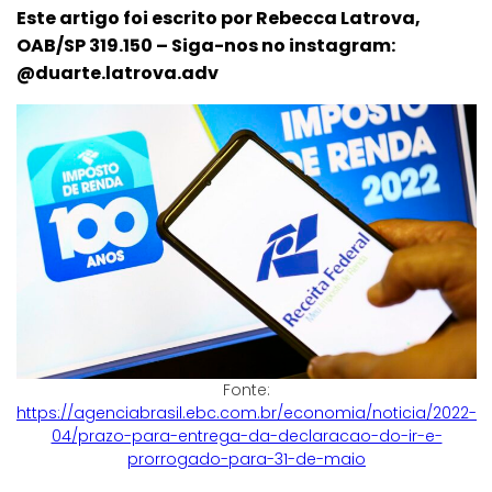
Este artigo foi escrito por Rebecca Latrova,
OAB/SP 319.150 – Siga-nos no instagram:
@duarte.latrova.adv
Fonte:
https://agenciabrasil.ebc.com.br/economia/noticia/2022-
04/prazo-para-entrega-da-declaracao-do-ir-e-
prorrogado-para-31-de-maio