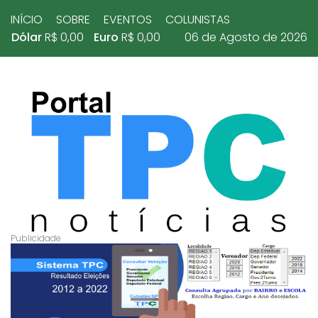
INÍCIO
SOBRE
EVENTOS
COLUNISTAS
Dólar
R$ 0,00
Euro
R$ 0,00
06 de Agosto de 2026