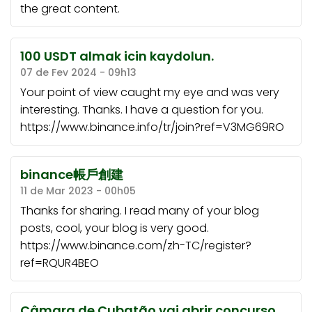
the great content.
100 USDT almak icin kaydolun.
07 de Fev 2024 - 09h13
Your point of view caught my eye and was very
interesting. Thanks. I have a question for you.
https://www.binance.info/tr/join?ref=V3MG69RO
binance帳戶創建
11 de Mar 2023 - 00h05
Thanks for sharing. I read many of your blog
posts, cool, your blog is very good.
https://www.binance.com/zh-TC/register?
ref=RQUR4BEO
Câmara de Cubatão vai abrir concurso