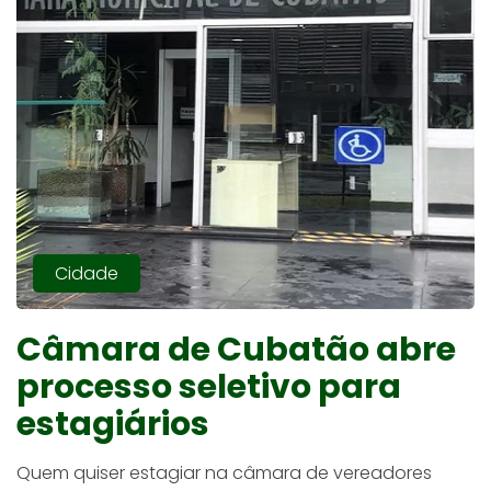
Cidade
Câmara de Cubatão abre
processo seletivo para
estagiários
Quem quiser estagiar na câmara de vereadores