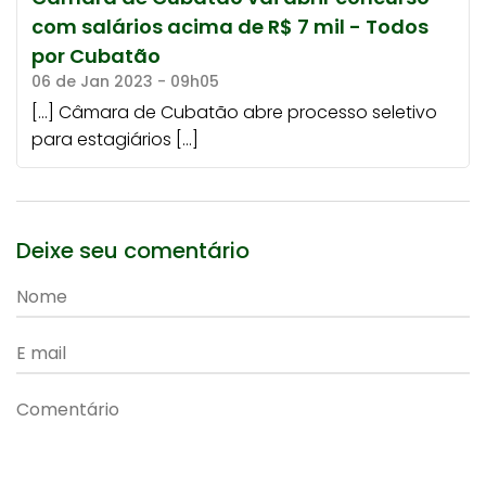
com salários acima de R$ 7 mil - Todos
por Cubatão
06 de Jan 2023 - 09h05
[…] Câmara de Cubatão abre processo seletivo
para estagiários […]
Deixe seu comentário