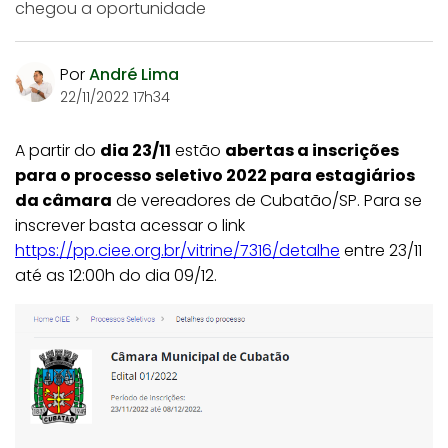
chegou a oportunidade
Por
André Lima
22/11/2022 17h34
A partir do
dia 23/11
estão
abertas a inscrições
para o processo seletivo 2022 para estagiários
da câmara
de vereadores de Cubatão/SP. Para se
inscrever basta acessar o link
https://pp.ciee.org.br/vitrine/7316/detalhe
entre 23/11
até as 12:00h do dia 09/12.