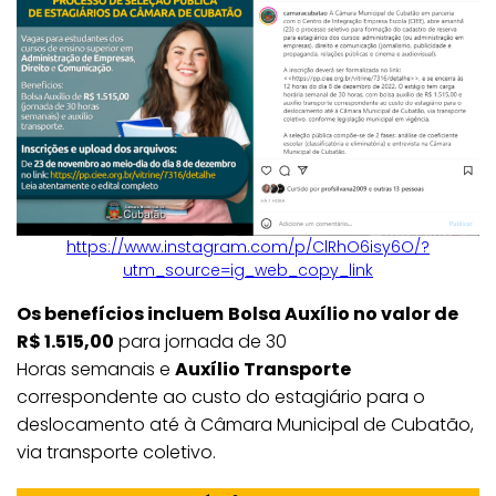
https://www.instagram.com/p/ClRhO6isy6O/?
utm_source=ig_web_copy_link
Os benefícios incluem
Bolsa Auxílio no valor de
R$ 1.515,00
para jornada de 30
Horas semanais e
Auxílio Transporte
correspondente ao custo do estagiário para o
deslocamento até à Câmara Municipal de Cubatão,
via transporte coletivo.