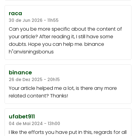
raca
30 de Jun 2026 - 11h55
Can you be more specific about the content of
your article? After reading it, I still have some
doubts. Hope you can help me.
binance
h"anvisningsbonus
binance
26 de Dez 2025 - 20h15
Your article helped me a lot, is there any more
related content? Thanks!
ufabet911
04 de Mai 2024 - 13h00
I like the efforts you have put in this, regards for all