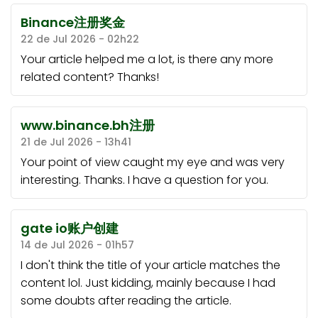
Binance注册奖金
22 de Jul 2026 - 02h22
Your article helped me a lot, is there any more
related content? Thanks!
www.binance.bh注册
21 de Jul 2026 - 13h41
Your point of view caught my eye and was very
interesting. Thanks. I have a question for you.
gate io账户创建
14 de Jul 2026 - 01h57
I don't think the title of your article matches the
content lol. Just kidding, mainly because I had
some doubts after reading the article.