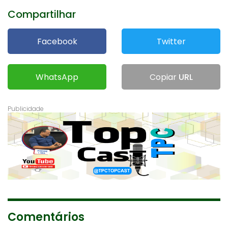
Compartilhar
Facebook
Twitter
WhatsApp
Copiar
URL
Comentários