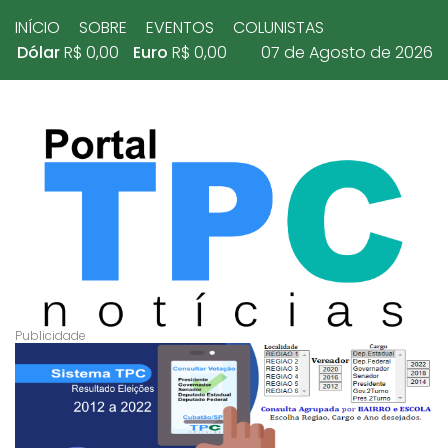
INÍCIO
SOBRE
EVENTOS
COLUNISTAS
Dólar
R$ 0,00
Euro
R$ 0,00
07 de Agosto de 2026